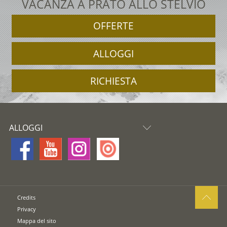
VACANZA A PRATO ALLO STELVIO
OFFERTE
ALLOGGI
RICHIESTA
ALLOGGI
Credits
Privacy
Mappa del sito