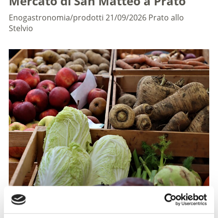
Mercato di San Matteo a Prato
Enogastronomia/prodotti
21/09/2026
Prato allo
Stelvio
Tradizionale mercato autunnale con prodotti regionali
della stagione del raccolto.