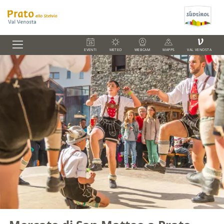
V
EVENTI
METEO
WEBCAM
MAPPS
VAL VENOSTA