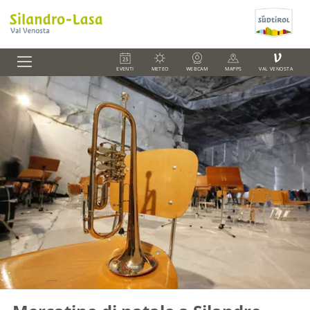
V
EVENTI
METEO
WEBCAM
MAPPS
VAL VENOSTA