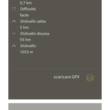
0,7 km
Difficoltà
facile
Dislivello salita
5 hm
Dislivello discesa
93 hm
Dislivello
1053 m
scaricare GPX