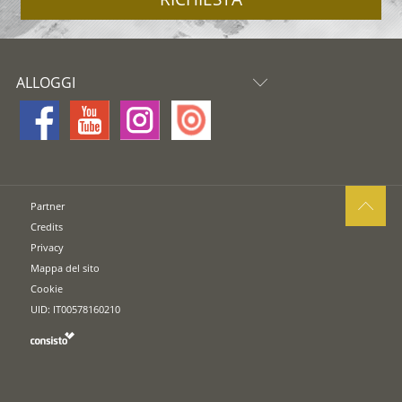
ALLOGGI
Partner
Credits
Privacy
Mappa del sito
Cookie
UID: IT00578160210