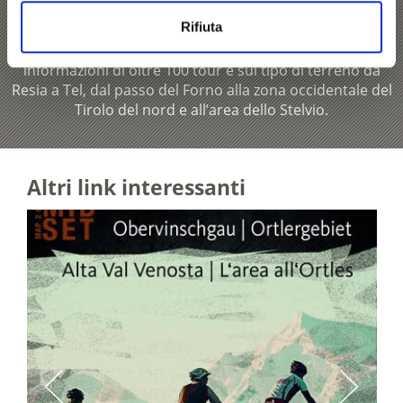
della Val Venosta
Rifiuta
Il set di cartine per MTB della Val Venosta offre
informazioni di oltre 100 tour e sul tipo di terreno da
Resia a Tel, dal passo del Forno alla zona occidentale del
Tirolo del nord e all’area dello Stelvio.
Altri link interessanti