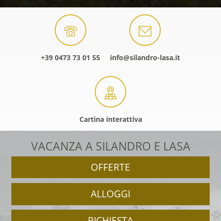
+39 0473 73 01 55
info@silandro-lasa.it
Cartina interattiva
VACANZA A SILANDRO E LASA
OFFERTE
ALLOGGI
RICHIESTA