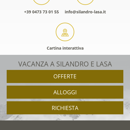
+39 0473 73 01 55
info@silandro-lasa.it
Cartina interattiva
VACANZA A SILANDRO E LASA
OFFERTE
ALLOGGI
RICHIESTA