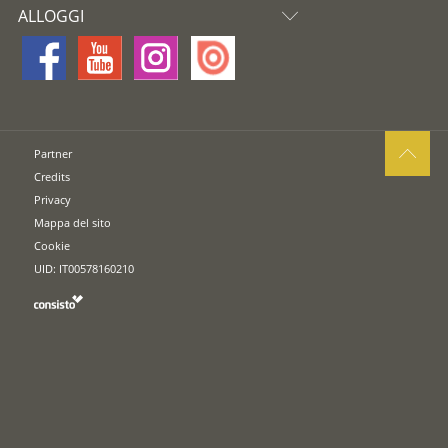
ALLOGGI
Partner
Credits
Privacy
Mappa del sito
Cookie
UID: IT00578160210