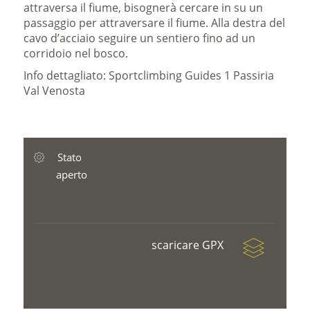
attraversa il fiume, bisognerà cercare in su un
passaggio per attraversare il fiume. Alla destra del
cavo d’acciaio seguire un sentiero fino ad un
corridoio nel bosco.
Info dettagliato: Sportclimbing Guides 1 Passiria
Val Venosta
Stato
aperto
scaricare GPX