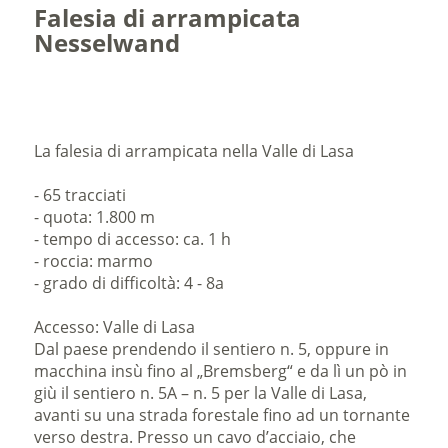
Falesia di arrampicata
Nesselwand
La falesia di arrampicata nella Valle di Lasa
- 65 tracciati
- quota: 1.800 m
- tempo di accesso: ca. 1 h
- roccia: marmo
- grado di difficoltà: 4 - 8a
Accesso: Valle di Lasa
Dal paese prendendo il sentiero n. 5, oppure in
macchina insù fino al „Bremsberg“ e da lì un pò in
giù il sentiero n. 5A – n. 5 per la Valle di Lasa,
avanti su una strada forestale fino ad un tornante
verso destra. Presso un cavo d’acciaio, che