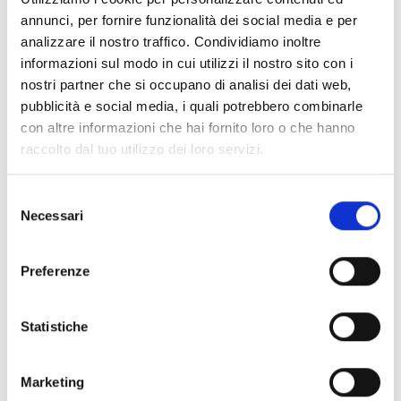
Impressioni
annunci, per fornire funzionalità dei social media e per
analizzare il nostro traffico. Condividiamo inoltre
informazioni sul modo in cui utilizzi il nostro sito con i
nostri partner che si occupano di analisi dei dati web,
pubblicità e social media, i quali potrebbero combinarle
con altre informazioni che hai fornito loro o che hanno
raccolto dal tuo utilizzo dei loro servizi.
Selezione
Necessari
del
consenso
Preferenze
Statistiche
Marketing