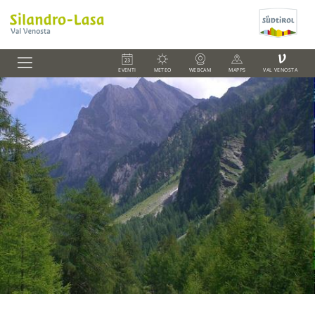
V
EVENTI
METEO
WEBCAM
MAPPS
VAL VENOSTA