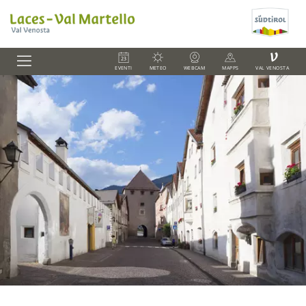
V
EVENTI
METEO
WEBCAM
MAPPS
VAL VENOSTA