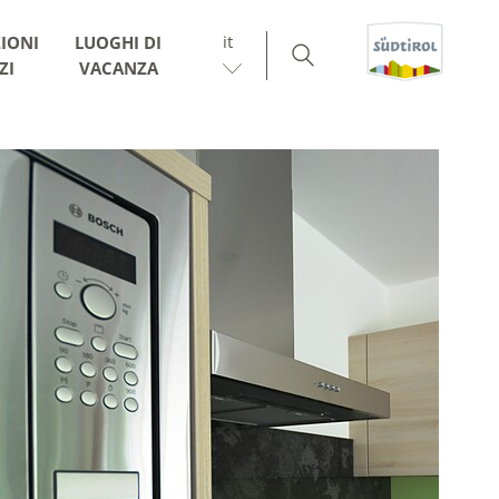
it
IONI
LUOGHI DI
ZI
VACANZA