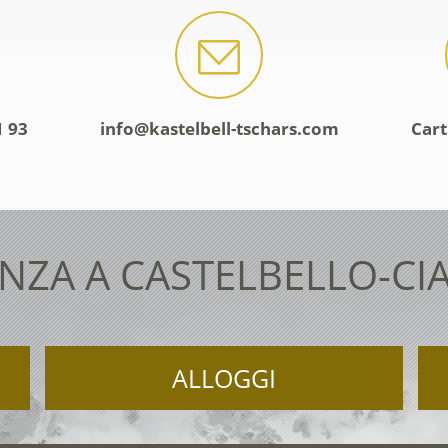
1 93
info@kastelbell-tschars.com
Cart
NZA A CASTELBELLO-CI
ALLOGGI