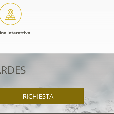
ina interattiva
ARDES
RICHIESTA