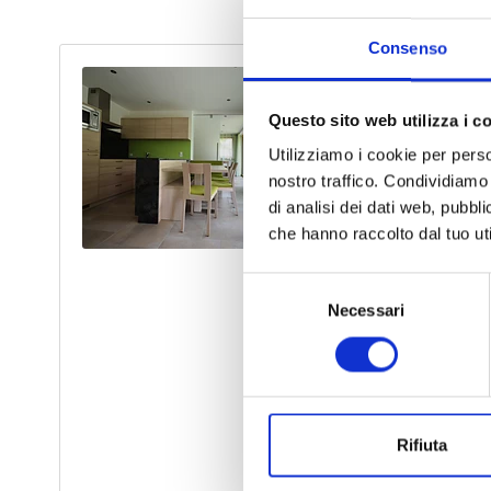
Consenso
Questo sito web utilizza i c
Utilizziamo i cookie per perso
nostro traffico. Condividiamo 
di analisi dei dati web, pubbl
che hanno raccolto dal tuo uti
Selezione
Necessari
del
consenso
Rifiuta