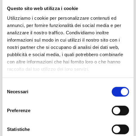
Questo sito web utilizza i cookie
Utilizziamo i cookie per personalizzare contenuti ed
annunci, per fornire funzionalità dei social media e per
analizzare il nostro traffico. Condividiamo inoltre
informazioni sul modo in cui utilizzi il nostro sito con i
nostri partner che si occupano di analisi dei dati web,
pubblicità e social media, i quali potrebbero combinarle
con altre informazioni che hai fornito loro o che hanno
raccolto dal tuo utilizzo dei loro servizi.
Selezione
Necessari
del
consenso
Preferenze
Statistiche