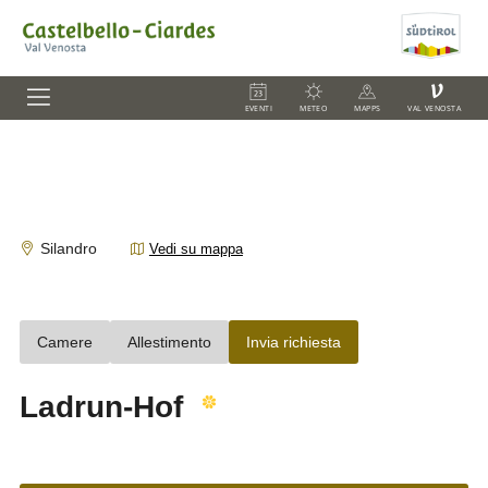
V
EVENTI
METEO
MAPPS
VAL VENOSTA