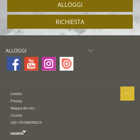
ALLOGGI
RICHIESTA
ALLOGGI
Credits
Privacy
Mappa del sito
Cookie
UID: IT01608700215