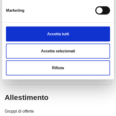
Marketing
Accetta tutti
Accetta selezionati
Rifiuta