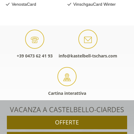
+39 0473 62 41 93
info@kastelbell-tschars.com
Cartina interattiva
VACANZA A CASTELBELLO-CIARDES
OFFERTE