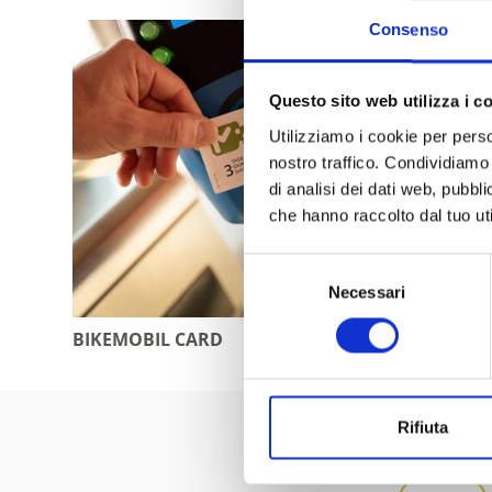
Consenso
Questo sito web utilizza i c
Utilizziamo i cookie per perso
nostro traffico. Condividiamo 
di analisi dei dati web, pubbl
che hanno raccolto dal tuo uti
Selezione
Necessari
del
consenso
BIKEMOBIL CARD
VIENOST
Rifiuta