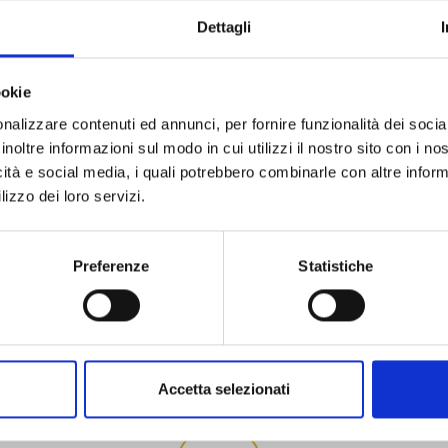
Dettagli
ookie
nalizzare contenuti ed annunci, per fornire funzionalità dei socia
inoltre informazioni sul modo in cui utilizzi il nostro sito con i n
icità e social media, i quali potrebbero combinarle con altre inform
lizzo dei loro servizi.
Preferenze
Statistiche
ACARD
MOBILCARD
Accetta selezionati