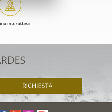
ina interattiva
ARDES
RICHIESTA