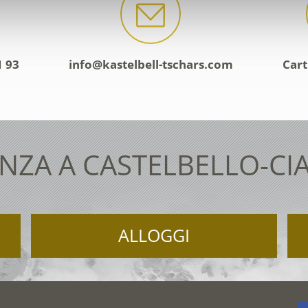
1 93
info@kastelbell-tschars.com
Cart
NZA A CASTELBELLO-CI
ALLOGGI