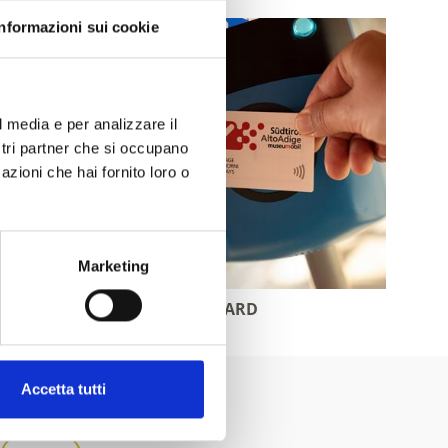
Informazioni sui cookie
l media e per analizzare il
ostri partner che si occupano
azioni che hai fornito loro o
Marketing
MUSEUMOBIL CARD
Accetta tutti