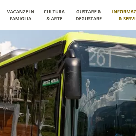
VACANZE IN
CULTURA
GUSTARE &
INFORMAZ
FAMIGLIA
& ARTE
DEGUSTARE
& SERVI