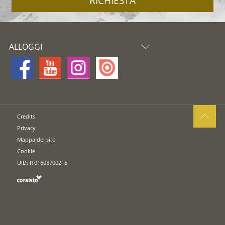
RICHIESTA
ALLOGGI
Credits
Privacy
Mappa del sito
Cookie
UID: IT01608700215