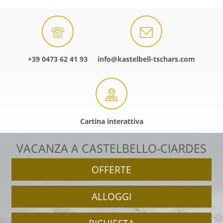
+39 0473 62 41 93
info@kastelbell-tschars.com
Cartina interattiva
VACANZA A CASTELBELLO-CIARDES
OFFERTE
ALLOGGI