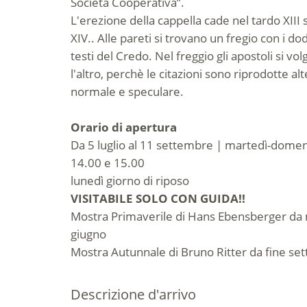
Società Cooperativa”.
L'erezione della cappella cade nel tardo XIII s
XIV.. Alle pareti si trovano un fregio con i dod
testi del Credo. Nel freggio gli apostoli si vo
l'altro, perchè le citazioni sono riprodotte 
normale e speculare.
Orario di apertura
Da 5 luglio al 11 settembre | martedì-domen
14.00 e 15.00
lunedì giorno di riposo
VISITABILE SOLO CON GUIDA!!
Mostra Primaverile di Hans Ebensberger da me
giugno
Mostra Autunnale di Bruno Ritter da fine se
Descrizione d'arrivo