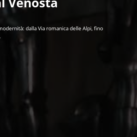
Val Venosta
modernità: dalla Via romanica delle Alpi, fino
.