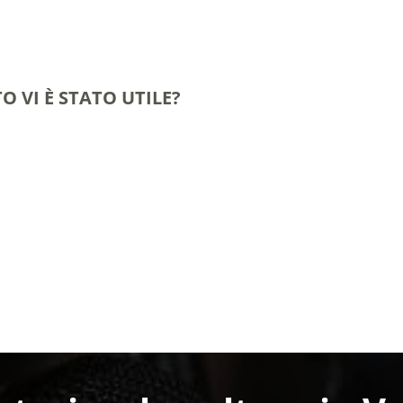
O VI È STATO UTILE?