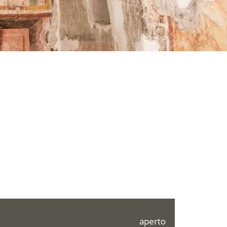
aperto