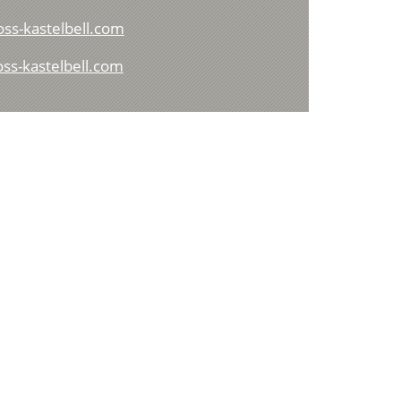
oss-kastelbell.com
ss-kastelbell.com