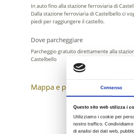
In auto fino alla stazione ferroviaria di Caste
Dalla stazione ferroviaria di Castelbello ci vo
piedi per raggiungere il castello.
Dove parcheggiare
Parcheggio gratuito direttamente alla stazion
Castelbello
Mappa e profilo di elevazione
Consenso
Questo sito web utilizza i c
Utilizziamo i cookie per perso
nostro traffico. Condividiamo 
di analisi dei dati web, pubbl