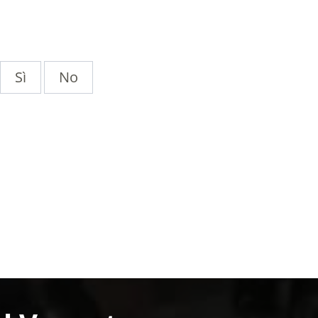
Sì
No