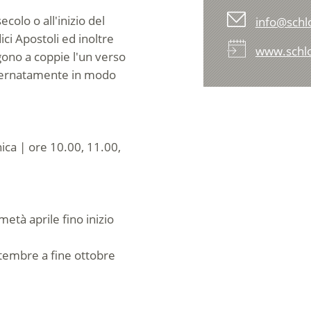
ecolo o all'inizio del
info@schl
ici Apostoli ed inoltre
www.schlo
lgono a coppie l'un verso
alternatamente in modo
ica | ore 10.00, 11.00,
tà aprile fino inizio
ttembre a fine ottobre