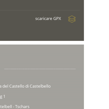
scaricare GPX
a del Castello di Castelbello
g 1
elbell - Tschars