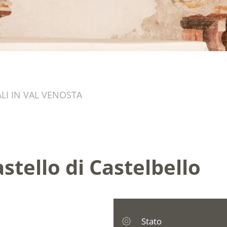
LI IN VAL VENOSTA
stello di Castelbello
Stato