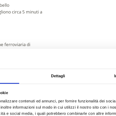
lbello
gliono circa 5 minuti a
e ferroviaria di
Impressioni
Dettagli
ookie
nalizzare contenuti ed annunci, per fornire funzionalità dei socia
inoltre informazioni sul modo in cui utilizzi il nostro sito con i n
icità e social media, i quali potrebbero combinarle con altre inform