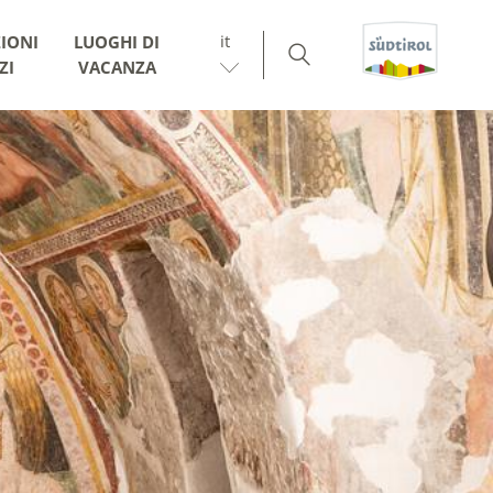
it
IONI
LUOGHI DI
ZI
VACANZA