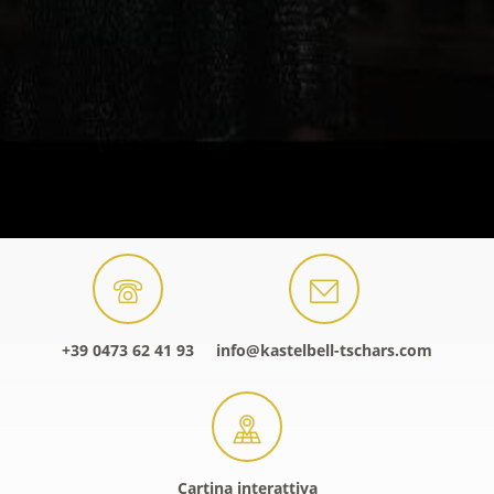
+39 0473 62 41 93
info@kastelbell-tschars.com
Cartina interattiva