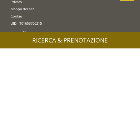
Privacy
Mappa del sito
Cookie
UID: IT01608700215
RICERCA & PRENOTAZIONE