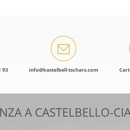
1 93
info@kastelbell-tschars.com
Cart
NZA A CASTELBELLO-CI