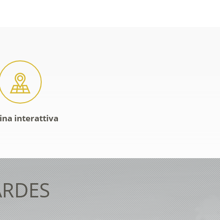
ina interattiva
ARDES