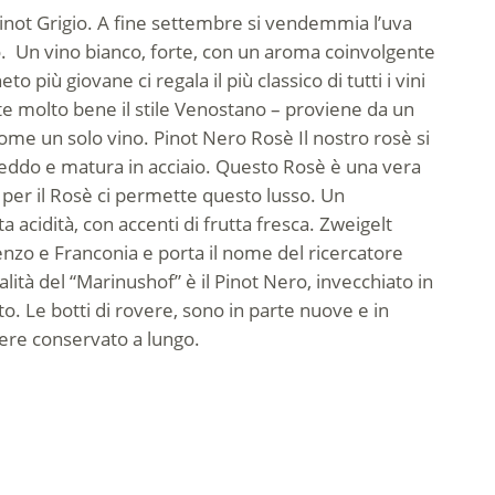
inot Grigio. A fine settembre si vendemmia l’uva
to. Un vino bianco, forte, con un aroma coinvolgente
eto più giovane ci regala il più classico di tutti i vini
e molto bene il stile Venostano – proviene da un
 come un solo vino.
Pinot Nero Rosè
Il nostro rosè si
freddo e matura in acciaio. Questo Rosè è una vera
e per il Rosè ci permette questo lusso. Un
 acidità, con accenti di frutta fresca.
Zweigelt
enzo e Franconia e porta il nome del ricercatore
lità del “Marinushof” è il Pinot Nero, invecchiato in
o. Le botti di rovere, sono in parte nuove e in
ssere conservato a lungo.