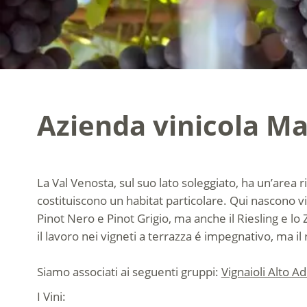
Azienda vinicola M
La Val Venosta, sul suo lato soleggiato, ha un’area ri
costituiscono un habitat particolare. Qui nascono vin
Pinot Nero e Pinot Grigio, ma anche il Riesling e lo Z
il lavoro nei vigneti a terrazza é impegnativo, ma il 
Siamo associati ai seguenti gruppi:
Vignaioli Alto Ad
I Vini: