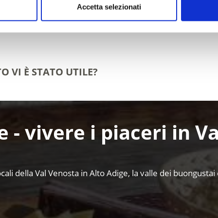
Accetta selezionati
O VI È STATO UTILE?
e - vivere i piaceri in V
ocali della Val Venosta in Alto Adige, la valle dei buongustai