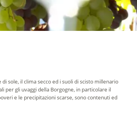
i sole, il clima secco ed i suoli di scisto millenario
 per gli uvaggi della Borgogne, in particolare il
 poveri e le precipitazioni scarse, sono contenuti ed