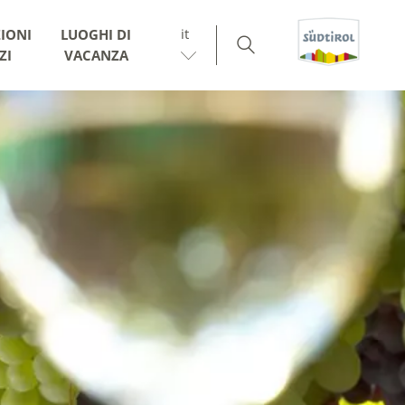
it
IONI
LUOGHI DI
ZI
VACANZA