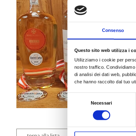
Consenso
Questo sito web utilizza i c
Utilizziamo i cookie per perso
nostro traffico. Condividiamo 
di analisi dei dati web, pubbl
che hanno raccolto dal tuo uti
Selezione
Necessari
del
consenso
torna alla lista