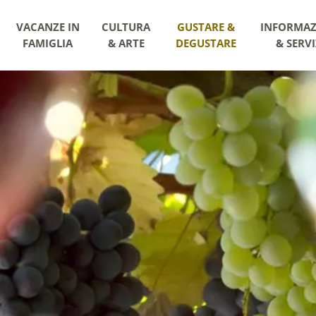
VACANZE IN
CULTURA
GUSTARE &
INFORMAZ
FAMIGLIA
& ARTE
DEGUSTARE
& SERVI