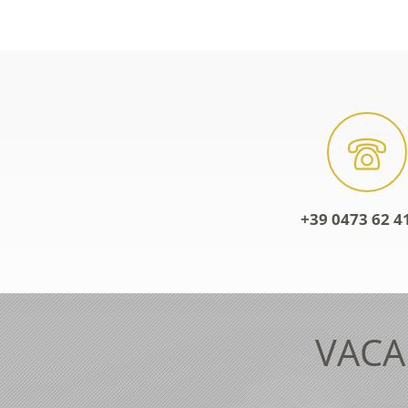
+39 0473 62 4
VACA