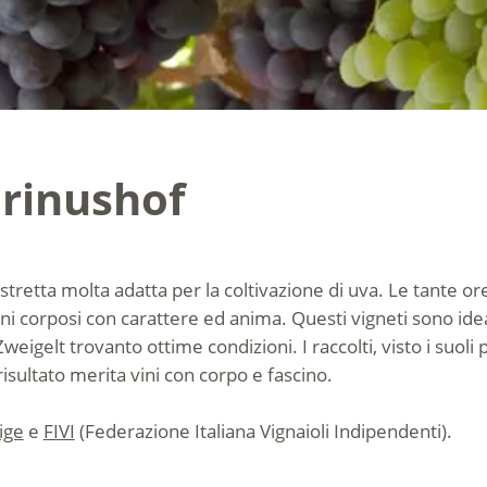
arinushof
stretta molta adatta per la coltivazione di uva. Le tante ore d
i corposi con carattere ed anima. Questi vigneti sono ideali
weigelt trovanto ottime condizioni. I raccolti, visto i suoli
risultato merita vini con corpo e fascino.
ige
e
FIVI
(Federazione Italiana Vignaioli Indipendenti).