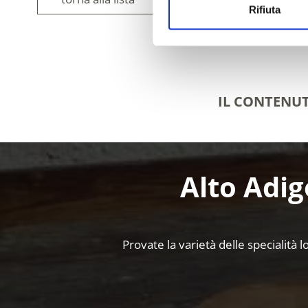
Rifiuta
IL CONTENUT
Alto Adig
Provate la varietà delle specialità l