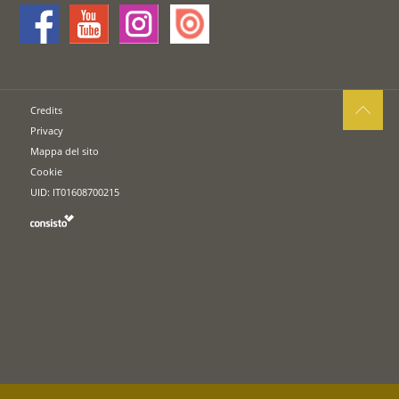
Credits
Privacy
Mappa del sito
Cookie
UID: IT01608700215