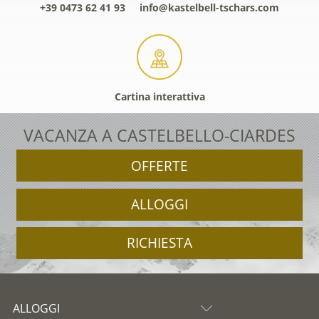
+39 0473 62 41 93
info@kastelbell-tschars.com
Cartina interattiva
VACANZA A CASTELBELLO-CIARDES
OFFERTE
ALLOGGI
RICHIESTA
ALLOGGI