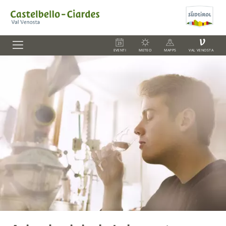
V
EVENTI
METEO
MAPPS
VAL VENOSTA