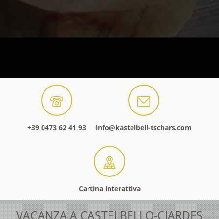
+39 0473 62 41 93
info@kastelbell-tschars.com
Cartina interattiva
VACANZA A CASTELBELLO-CIARDES