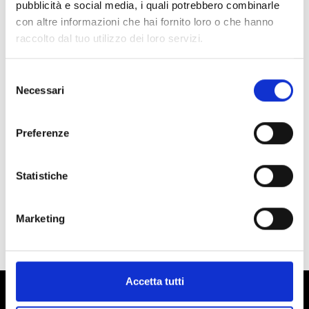
pubblicità e social media, i quali potrebbero combinarle
con altre informazioni che hai fornito loro o che hanno
raccolto dal tuo utilizzo dei loro servizi.
Selezione
Necessari
del
consenso
Preferenze
Statistiche
Marketing
DISTILLATI
Accetta tutti
Alto Adige - vivere i piaceri in Val