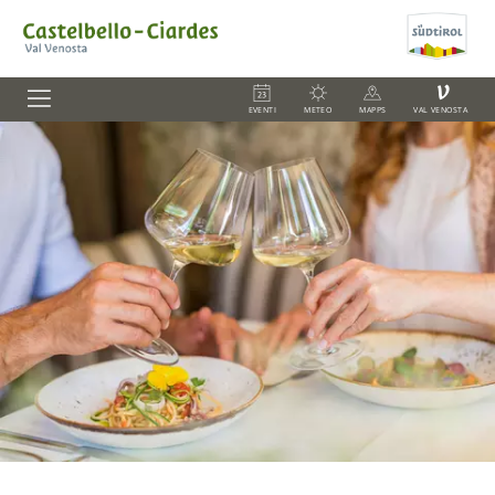
V
EVENTI
METEO
MAPPS
VAL VENOSTA