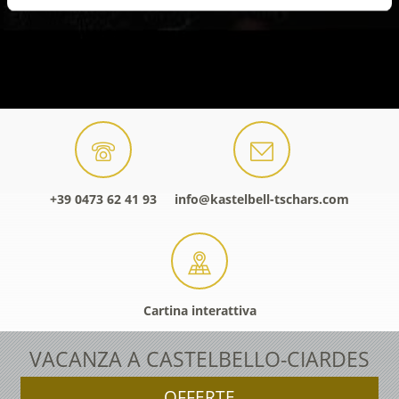
+39 0473 62 41 93
info@kastelbell-tschars.com
Cartina interattiva
VACANZA A CASTELBELLO-CIARDES
OFFERTE