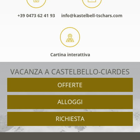
+39 0473 62 41 93
info@kastelbell-tschars.com
Cartina interattiva
VACANZA A CASTELBELLO-CIARDES
OFFERTE
ALLOGGI
RICHIESTA