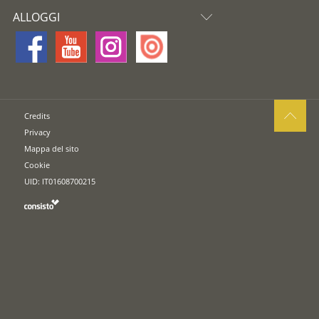
ALLOGGI
Credits
Privacy
Mappa del sito
Cookie
UID: IT01608700215