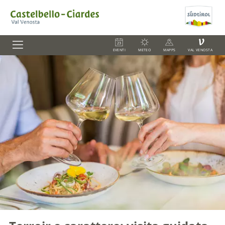
V
EVENTI
METEO
MAPPS
VAL VENOSTA