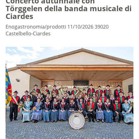
Concerto autunnale con
Törggelen della banda musicale di
Ciardes
Enogastronomia/prodotti
11/10/2026
39020
Castelbello-Ciardes