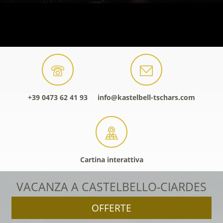
+39 0473 62 41 93
info@kastelbell-tschars.com
Cartina interattiva
VACANZA A CASTELBELLO-CIARDES
OFFERTE