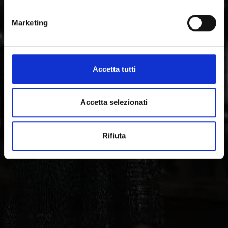
modernità: dalla Via romanica delle Alpi, fino
all'architettura contemporanea, l'arte, il teatro e la
Marketing
musica.
Accetta tutti
Accetta selezionati
Rifiuta