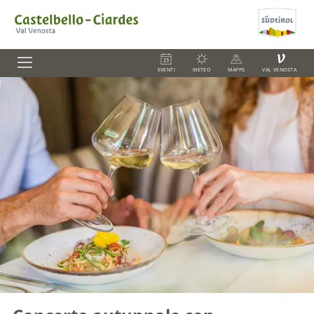
V
EVENTI
METEO
MAPPS
VAL VENOSTA