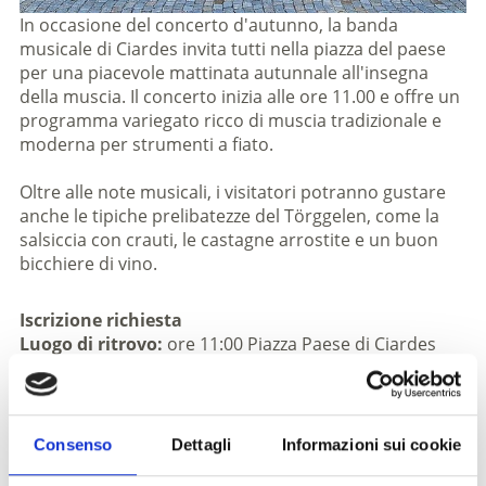
In occasione del concerto d'autunno, la banda
musicale di Ciardes invita tutti nella piazza del paese
per una piacevole mattinata autunnale all'insegna
della muscia. Il concerto inizia alle ore 11.00 e offre un
programma variegato ricco di muscia tradizionale e
moderna per strumenti a fiato.
Oltre alle note musicali, i visitatori potranno gustare
anche le tipiche prelibatezze del Törggelen, come la
salsiccia con crauti, le castagne arrostite e un buon
bicchiere di vino.
Iscrizione richiesta
Luogo di ritrovo:
ore 11:00 Piazza Paese di Ciardes
Luogo dell'evento
Piazza Paese Ciardes - 39020 Castelbello-Ciardes
Consenso
Dettagli
Informazioni sui cookie
Organizzatore