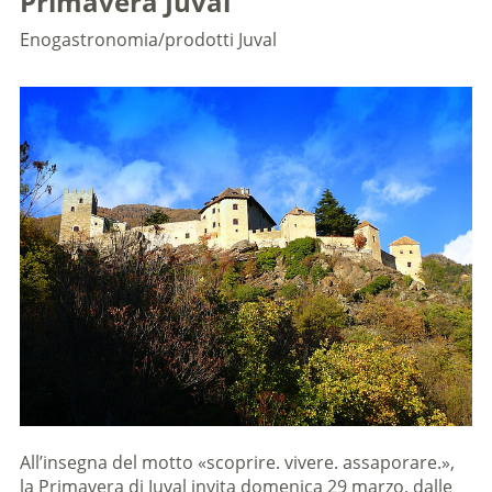
Primavera Juval
Enogastronomia/prodotti
Juval
All’insegna del motto «scoprire. vivere. assaporare.»,
la Primavera di Juval invita domenica 29 marzo, dalle