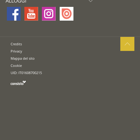
ALLOGGI
Credits
Privacy
Mappa del sito
Cookie
UID: IT01608700215