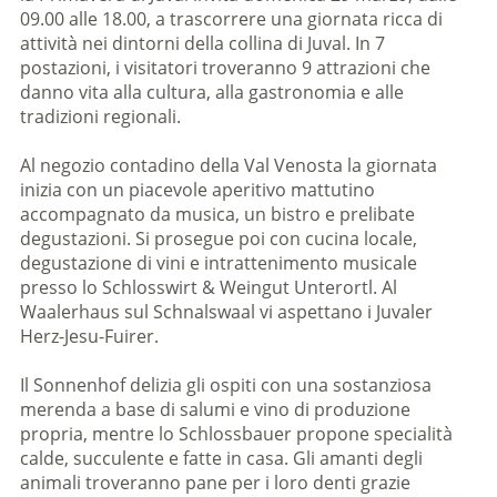
09.00 alle 18.00, a trascorrere una giornata ricca di
attività nei dintorni della collina di Juval. In 7
postazioni, i visitatori troveranno 9 attrazioni che
danno vita alla cultura, alla gastronomia e alle
tradizioni regionali.
Al negozio contadino della Val Venosta la giornata
inizia con un piacevole aperitivo mattutino
accompagnato da musica, un bistro e prelibate
degustazioni. Si prosegue poi con cucina locale,
degustazione di vini e intrattenimento musicale
presso lo Schlosswirt & Weingut Unterortl. Al
Waalerhaus sul Schnalswaal vi aspettano i Juvaler
Herz-Jesu-Fuirer.
Il Sonnenhof delizia gli ospiti con una sostanziosa
merenda a base di salumi e vino di produzione
propria, mentre lo Schlossbauer propone specialità
calde, succulente e fatte in casa. Gli amanti degli
animali troveranno pane per i loro denti grazie