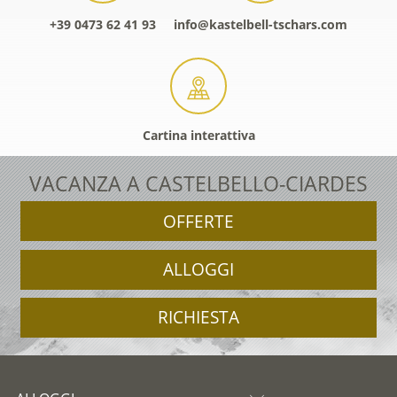
+39 0473 62 41 93
info@kastelbell-tschars.com
Cartina interattiva
VACANZA A CASTELBELLO-CIARDES
OFFERTE
ALLOGGI
RICHIESTA