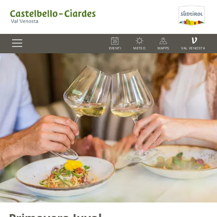
V
EVENTI
METEO
MAPPS
VAL VENOSTA