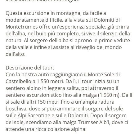
Questa escursione in montagna, da facile a
moderatamente difficile, alla vista sui Dolomiti di
Montetrumes offre un'esperienza speciale: già prima
dell'alba, nel buio più completo, si vive il silenzio della
natura. Al sorgere dell'alba si aprono le prime vedute
della valle e infine si assiste al risveglio del mondo
dall'alto.
Descrizione del tour:
Con la nostra auto raggiungiamo il Monte Sole di
Castelbello a 1.550 metri. Da lì, il tour inizia su un
sentiero alpino in leggera salita, poi attraverso il
sentiero escursionistico fino alla malga (1.950 m). Da lì
si sale di altri 150 metri fino a un'ampia radura
boschiva, dove si può ammirare il sorgere del sole
sulle Alpi Sarentine e sulle Dolomiti. Dopo il sorgere
del sole, scendiamo alla malga Trumser Alb'l, dove ci
attende una ricca colazione alpina.