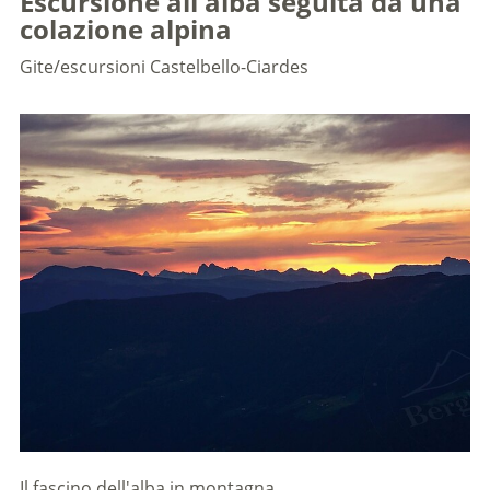
Escursione all'alba seguita da una
colazione alpina
Gite/escursioni
Castelbello-Ciardes
Il fascino dell'alba in montagna.