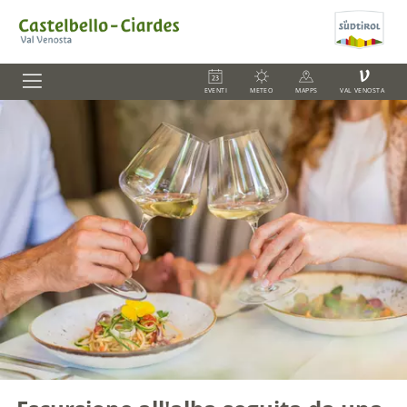
V
EVENTI
METEO
MAPPS
VAL VENOSTA