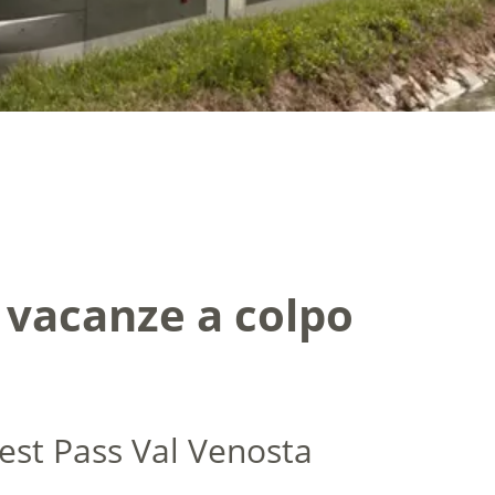
e vacanze a colpo
Guest Pass Val Venosta