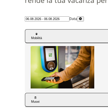
rende la tua vacanza per