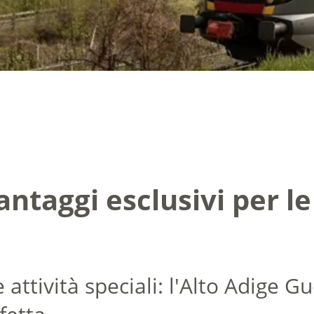
vantaggi esclusivi per l
e attività speciali: l'Alto Adige 