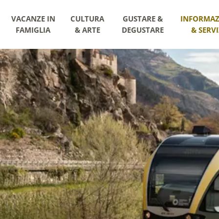
VACANZE IN
CULTURA
GUSTARE &
INFORMAZ
FAMIGLIA
& ARTE
DEGUSTARE
& SERVI