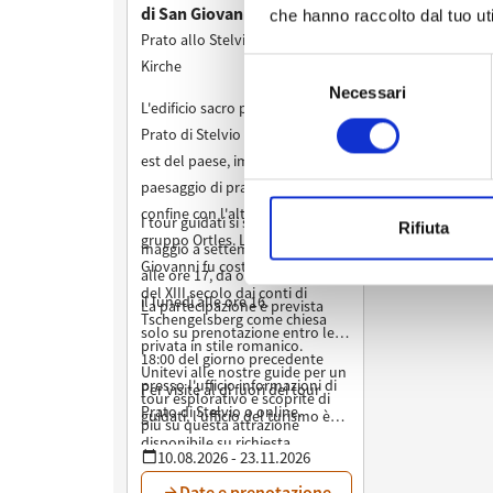
che hanno raccolto dal tuo uti
Selezione
Necessari
del
consenso
Rifiuta