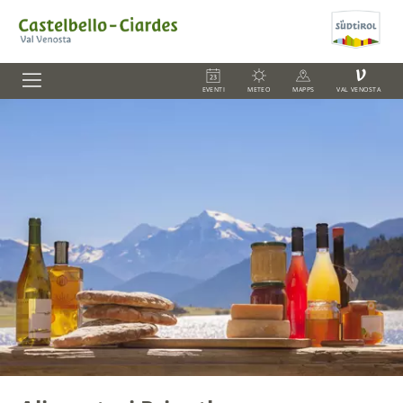
V
EVENTI
METEO
MAPPS
VAL VENOSTA