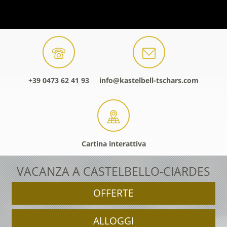
+39 0473 62 41 93
info@kastelbell-tschars.com
Cartina interattiva
VACANZA A CASTELBELLO-CIARDES
OFFERTE
ALLOGGI