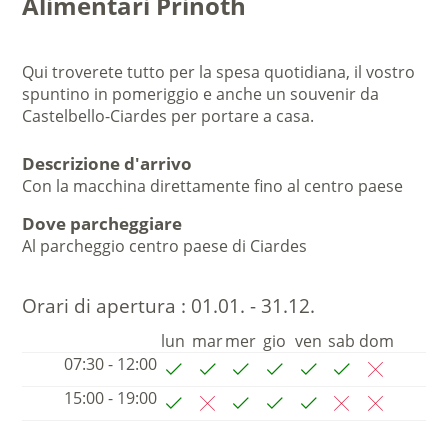
Alimentari Prinoth
Qui troverete tutto per la spesa quotidiana, il vostro
spuntino in pomeriggio e anche un souvenir da
Castelbello-Ciardes per portare a casa.
Descrizione d'arrivo
Con la macchina direttamente fino al centro paese
Dove parcheggiare
Al parcheggio centro paese di Ciardes
Orari di apertura :
01.01. - 31.12.
lun
mar
mer
gio
ven
sab
dom
07:30 - 12:00
15:00 - 19:00