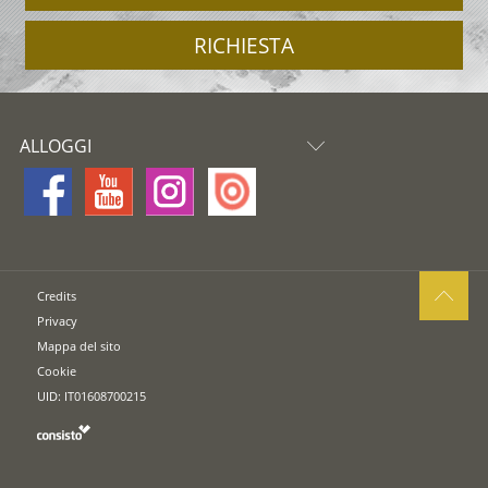
RICHIESTA
ALLOGGI
Credits
Privacy
Mappa del sito
Cookie
UID: IT01608700215