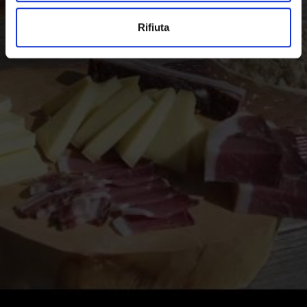
intenditori del cibo genuino.
Rifiuta