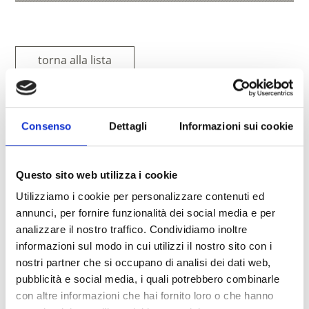
torna alla lista
IL CONTENUTO VI È STATO UTILE?
Consenso
Dettagli
Informazioni sui cookie
Sì
No
Questo sito web utilizza i cookie
Altri link interessanti
Utilizziamo i cookie per personalizzare contenuti ed
annunci, per fornire funzionalità dei social media e per
analizzare il nostro traffico. Condividiamo inoltre
informazioni sul modo in cui utilizzi il nostro sito con i
nostri partner che si occupano di analisi dei dati web,
pubblicità e social media, i quali potrebbero combinarle
con altre informazioni che hai fornito loro o che hanno