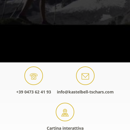
+39 0473 62 41 93
info@kastelbell-tschars.com
Cartina interattiva