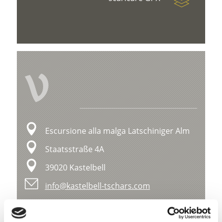
V
Escursione alla malga Latschiniger Alm
Staatsstraße 4A
39020 Kastelbell
info@kastelbell-tschars.com
Posizione