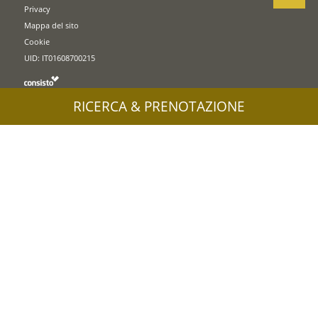
Privacy
Mappa del sito
Cookie
UID: IT01608700215
RICERCA & PRENOTAZIONE