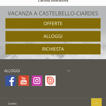
Cartina interattiva
VACANZA A CASTELBELLO-CIARDES
OFFERTE
ALLOGGI
RICHIESTA
ALLOGGI
Credits