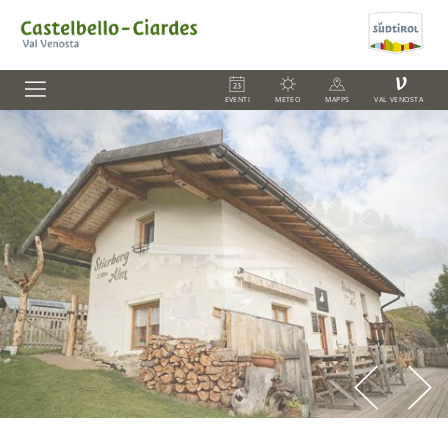
V
EVENTI
METEO
MAPPS
VAL VENOSTA