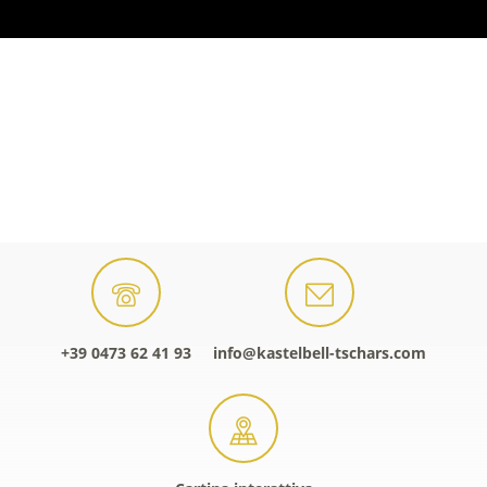
+39 0473 62 41 93
info@kastelbell-tschars.com