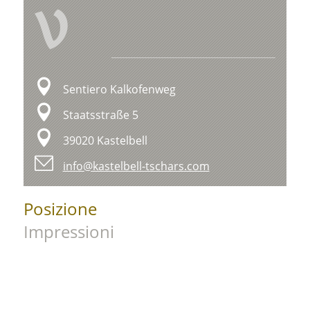
V
Sentiero Kalkofenweg
Staatsstraße 5
39020 Kastelbell
info@kastelbell-tschars.com
Posizione
Impressioni