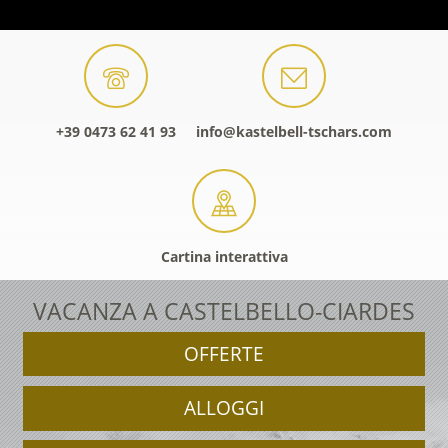
+39 0473 62 41 93
info@kastelbell-tschars.com
Cartina interattiva
VACANZA A CASTELBELLO-CIARDES
OFFERTE
ALLOGGI