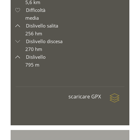
5,6 km
Difficoltà
media
Dislivello salita
256 hm
Dislivello discesa
270 hm
Dislivello
795 m
scaricare GPX