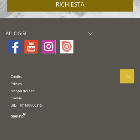
RICHIESTA
ALLOGGI
Credits
Privacy
Mappa del sito
Cookie
UID: IT01608700215