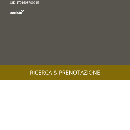
UID: IT01608700215
RICERCA & PRENOTAZIONE