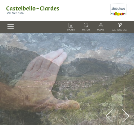
V
EVENTI
METEO
MAPPS
VAL VENOSTA