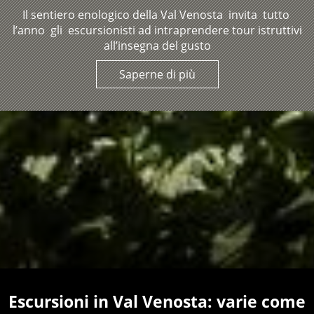
Il sentiero enologico della Val Venosta invita tutto
l’anno gli escursionisti ad intraprendere tour istruttivi
all’insegna del gusto
Saperne di più
Escursioni in Val Venosta: varie come