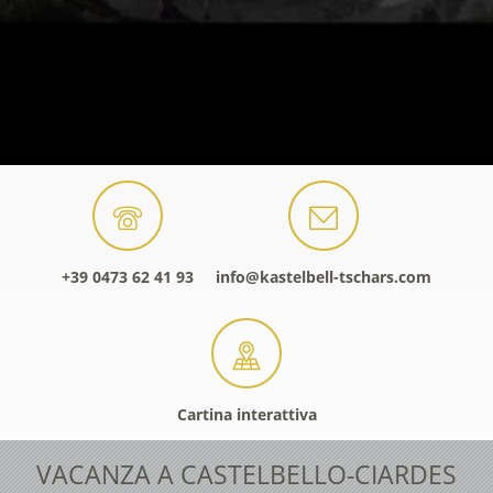
+39 0473 62 41 93
info@kastelbell-tschars.com
Cartina interattiva
VACANZA A CASTELBELLO-CIARDES