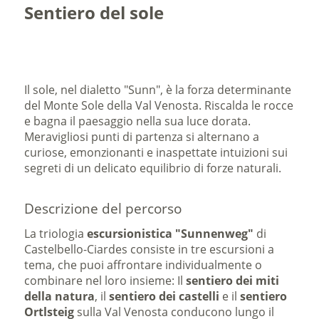
Sentiero del sole
Il sole, nel dialetto "Sunn", è la forza determinante
del Monte Sole della Val Venosta. Riscalda le rocce
e bagna il paesaggio nella sua luce dorata.
Meravigliosi punti di partenza si alternano a
curiose, emonzionanti e inaspettate intuizioni sui
segreti di un delicato equilibrio di forze naturali.
Descrizione del percorso
La triologia
escursionistica "Sunnenweg"
di
Castelbello-Ciardes consiste in tre escursioni a
tema, che puoi affrontare individualmente o
combinare nel loro insieme: Il
sentiero dei miti
della natura
, il
sentiero dei castelli
e il
sentiero
Ortlsteig
sulla Val Venosta conducono lungo il