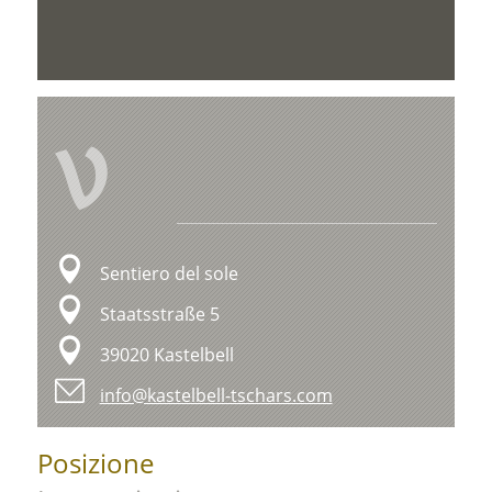
V
Sentiero del sole
Staatsstraße 5
39020 Kastelbell
info@kastelbell-tschars.com
Posizione