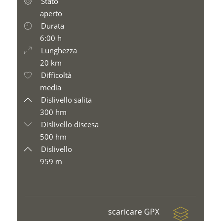
Stato
aperto
Durata
6:00 h
Lunghezza
20 km
Difficoltà
media
Dislivello salita
300 hm
Dislivello discesa
500 hm
Dislivello
959 m
scaricare GPX