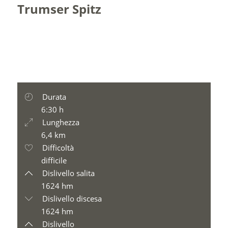
Trumser Spitz
Durata
6:30 h
Lunghezza
6,4 km
Difficoltà
difficile
Dislivello salita
1624 hm
Dislivello discesa
1624 hm
Dislivello