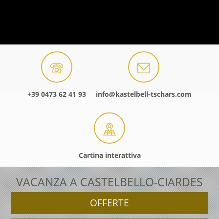
+39 0473 62 41 93
info@kastelbell-tschars.com
Cartina interattiva
VACANZA A CASTELBELLO-CIARDES
OFFERTE