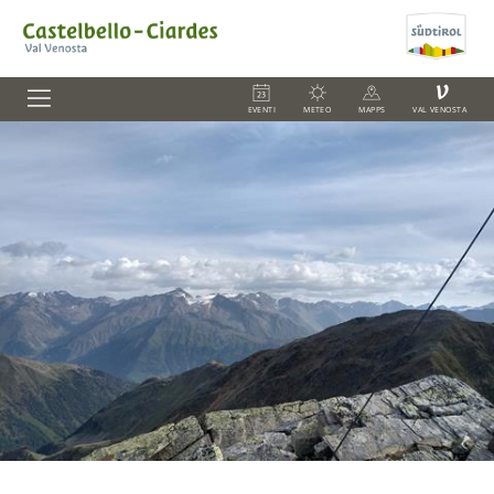
V
EVENTI
METEO
MAPPS
VAL VENOSTA