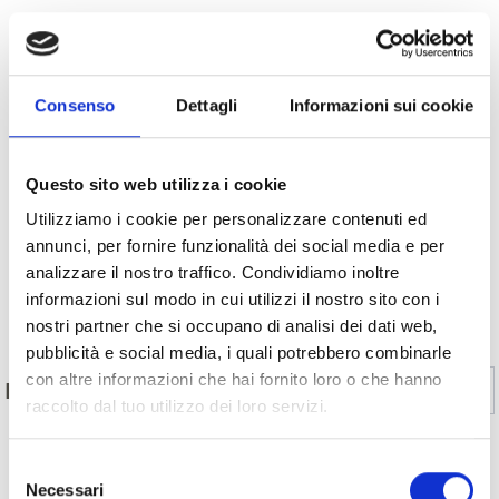
Consenso
Dettagli
Informazioni sui cookie
Questo sito web utilizza i cookie
Utilizziamo i cookie per personalizzare contenuti ed
annunci, per fornire funzionalità dei social media e per
analizzare il nostro traffico. Condividiamo inoltre
informazioni sul modo in cui utilizzi il nostro sito con i
Indietro
nostri partner che si occupano di analisi dei dati web,
pubblicità e social media, i quali potrebbero combinarle
con altre informazioni che hai fornito loro o che hanno
Sì
No
IL CONTENUTO VI È STATO UTILE?
raccolto dal tuo utilizzo dei loro servizi.
Selezione
MOSTRA SULLA CARTINA OSTERIE
Necessari
del