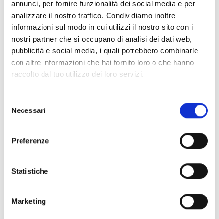
39021
Laces - Coldrano
annunci, per fornire funzionalità dei social media e per
Tel.
+39 0473 742014
analizzare il nostro traffico. Condividiamo inoltre
info@pension-obkircher.com
informazioni sul modo in cui utilizzi il nostro sito con i
nostri partner che si occupano di analisi dei dati web,
Saperne di più
pubblicità e social media, i quali potrebbero combinarle
con altre informazioni che hai fornito loro o che hanno
raccolto dal tuo utilizzo dei loro servizi.
Selezione
Necessari
del
consenso
Preferenze
Statistiche
Marketing