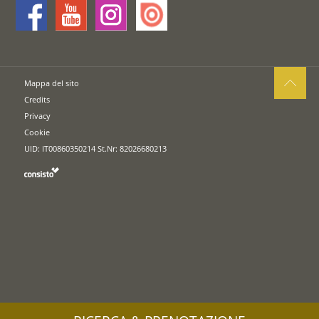
Mappa del sito
Credits
Privacy
Cookie
UID: IT00860350214 St.Nr: 82026680213