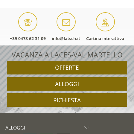
+39 0473 62 31 09
info@latsch.it
Cartina interattiva
VACANZA A LACES-VAL MARTELLO
OFFERTE
ALLOGGI
RICHIESTA
ALLOGGI