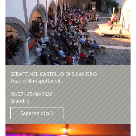
SERATE NEL CASTELLO DI SILANDRO
Teatro/film/spettacoli
28/07 - 25/08/2026
Silandro
Saperne di più