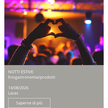
NOTTI ESTIVE
Enogastronomia/prodotti
14/08/2026
Laces
Saperne di più