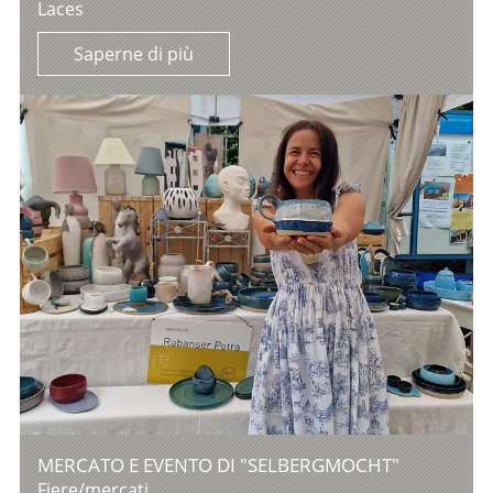
Laces
Saperne di più
MERCATO E EVENTO DI "SELBERGMOCHT"
Fiere/mercati