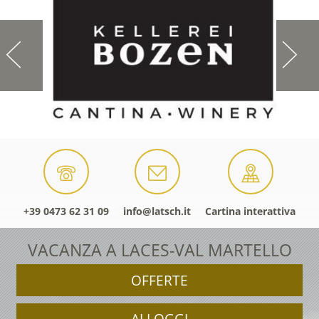
+39 0473 62 31 09
info@latsch.it
Cartina interattiva
VACANZA A LACES-VAL MARTELLO
OFFERTE
ALLOGGI