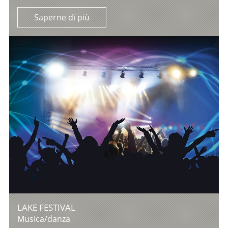
Saperne di più
LAKE FESTIVAL
Musica/danza