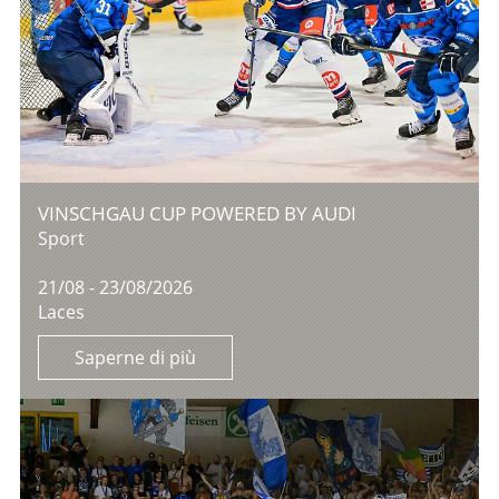
VINSCHGAU CUP POWERED BY AUDI
Sport
21/08 - 23/08/2026
Laces
Saperne di più