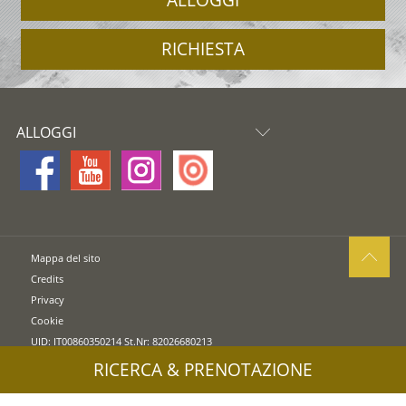
RICHIESTA
ALLOGGI
Mappa del sito
Credits
Privacy
Cookie
UID: IT00860350214 St.Nr: 82026680213
RICERCA & PRENOTAZIONE