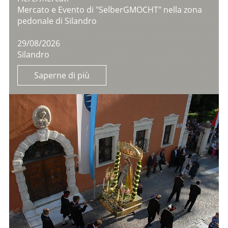
Mercato e Evento di "SelberGMOCHT" nella zona
pedonale di Silandro
29/08/2026
Silandro
Saperne di più