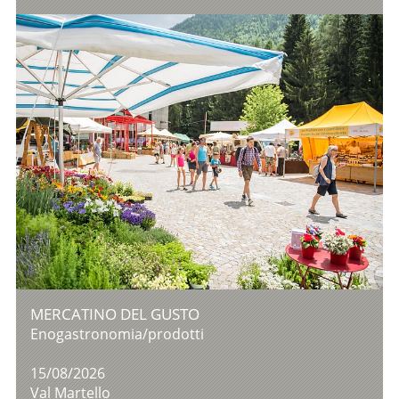
MERCATINO DEL GUSTO
Enogastronomia/prodotti
15/08/2026
Val Martello