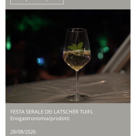
FESTA SERALE DEI LATSCHER TUIFL
Enogastronomia/prodotti
28/08/2026