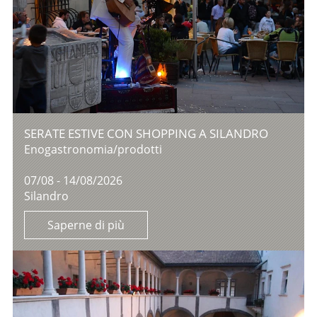
SERATE ESTIVE CON SHOPPING A SILANDRO
Enogastronomia/prodotti
07/08 - 14/08/2026
Silandro
Saperne di più