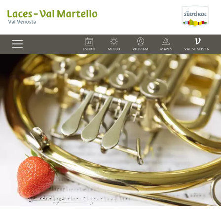
V
EVENTI
METEO
WEBCAM
MAPPS
VAL VENOSTA