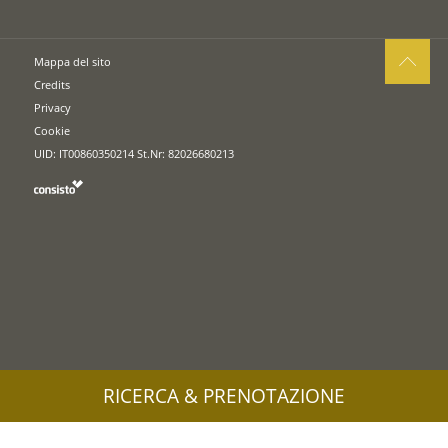
Mappa del sito
Credits
Privacy
Cookie
UID: IT00860350214 St.Nr: 82026680213
RICERCA & PRENOTAZIONE