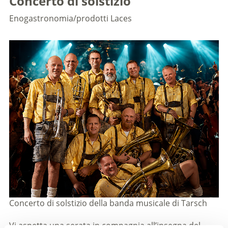
Concerto di solstizio
Enogastronomia/prodotti
Laces
Concerto di solstizio della banda musicale di Tarsch
Vi aspetta una serata in compagnia all’insegna del