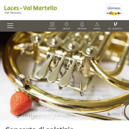
V
EVENTI
METEO
WEBCAM
MAPPS
VAL VENOSTA