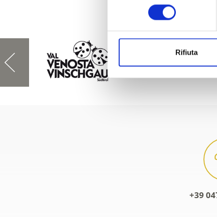
consenso
Rifiuta
+39 04