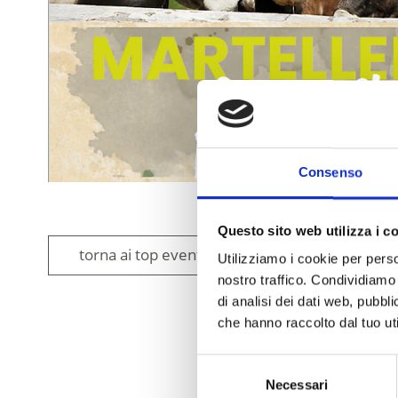
Consenso
Questo sito web utilizza i c
torna ai top eventi
Utilizziamo i cookie per perso
nostro traffico. Condividiamo 
di analisi dei dati web, pubbl
che hanno raccolto dal tuo uti
IL CONTENUT
Selezione
Necessari
del