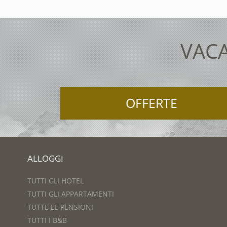
VACA
OFFERTE
ALLOGGI
TUTTI GLI HOTEL
TUTTI GLI APPARTAMENTI
TUTTE LE PENSIONI
TUTTI I B&B