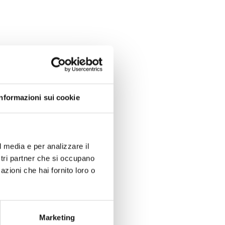
.net
Informazioni sui cookie
l media e per analizzare il
ostri partner che si occupano
azioni che hai fornito loro o
Sì
No
Marketing