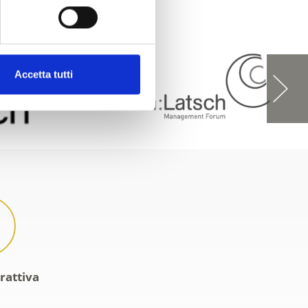
Accetta tutti
rattiva