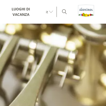
LUOGHI DI
it
VACANZA