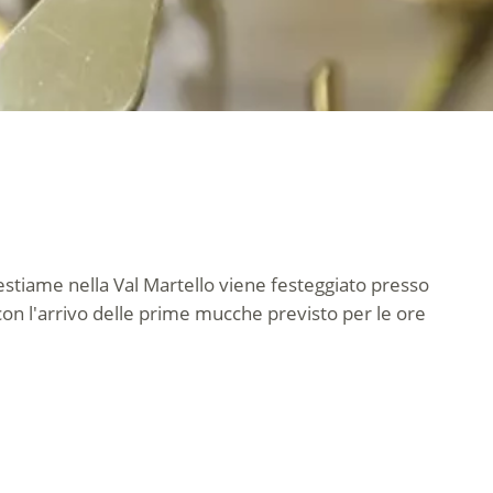
 bestiame nella Val Martello viene festeggiato presso
, con l'arrivo delle prime mucche previsto per le ore