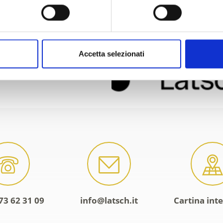
Accetta selezionati
73 62 31 09
info@latsch.it
Cartina inte