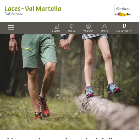
V
EVENTI
METEO
WEBCAM
MAPPS
VAL VENOSTA