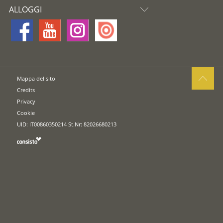
ALLOGGI
Mappa del sito
Credits
Privacy
Cookie
UID: IT00860350214 St.Nr: 82026680213