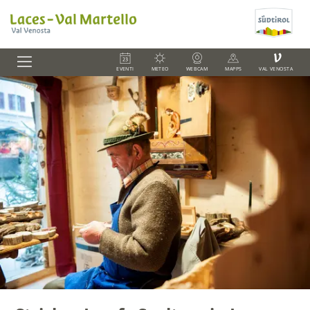
V
EVENTI
METEO
WEBCAM
MAPPS
VAL VENOSTA