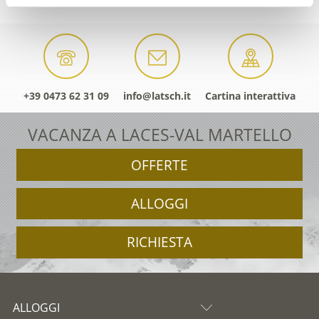
+39 0473 62 31 09
info@latsch.it
Cartina interattiva
VACANZA A LACES-VAL MARTELLO
OFFERTE
ALLOGGI
RICHIESTA
ALLOGGI