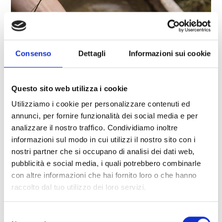
Consenso
Dettagli
Informazioni sui cookie
Questo sito web utilizza i cookie
Utilizziamo i cookie per personalizzare contenuti ed
annunci, per fornire funzionalità dei social media e per
analizzare il nostro traffico. Condividiamo inoltre
informazioni sul modo in cui utilizzi il nostro sito con i
nostri partner che si occupano di analisi dei dati web,
STRICKER JOSEF - SCULTORE IN LEGNO
pubblicità e social media, i quali potrebbero combinarle
Transacqua 254
con altre informazioni che hai fornito loro o che hanno
39020
Martello
raccolto dal tuo utilizzo dei loro servizi.
holzschnitzer.stricker@rolmail.net
T
+39 0473 744788
Selezione