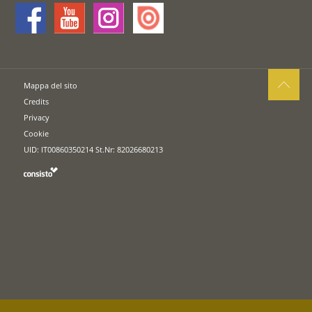
Mappa del sito
Credits
Privacy
Cookie
UID: IT00860350214 St.Nr: 82026680213