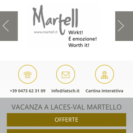
+39 0473 62 31 09
info@latsch.it
Cartina interattiva
VACANZA A LACES-VAL MARTELLO
OFFERTE