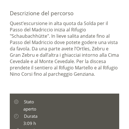
Descrizione del percorso
Quest’escursione in alta quota da Solda per il
Passo del Madriccio inizia al Rifugio
"Schaubachhütte". In lieve salita andate fino al
Passo del Madriccio dove potete godere una vista
da favola. Da una parte avete l’Ortles, Zebru e
Gran Zebru e dall’altra i ghiacciai intorno alla Cima
Cevedale e al Monte Cevedale. Per la discesa
prendete il sentiero al Rifugio Martello e al Rifugio
Nino Corsi fino al parcheggio Genziana.
Stato
aperto
Durata
3:09 h