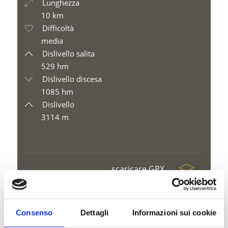
Lunghezza
10 km
Difficoltà
media
Dislivello salita
529 hm
Dislivello discesa
1085 hm
Dislivello
3114 m
scaricare GPX
Consenso
Dettagli
Informazioni sui cookie