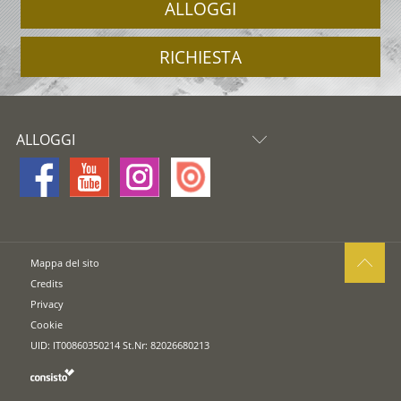
ALLOGGI
RICHIESTA
ALLOGGI
Mappa del sito
Credits
Privacy
Cookie
UID: IT00860350214 St.Nr: 82026680213