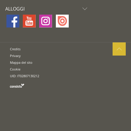
ALLOGGI
Credits
Privacy
Mappa del sito
Cookie
UID: IT02807130212