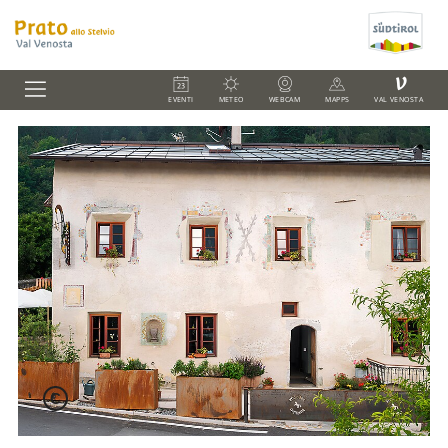
V
EVENTI
METEO
WEBCAM
MAPPS
VAL VENOSTA