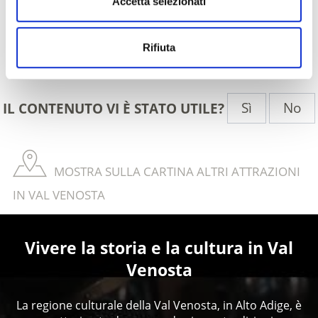
Accetta selezionati
Rifiuta
Indietro
Sì
No
IL CONTENUTO VI È STATO UTILE?
MOSTRA SULLA CARTINA ALTRI ATTRAZIONI
IN VAL VENOSTA
Vivere la storia e la cultura in Val
Venosta
La regione culturale della Val Venosta, in Alto Adige, è