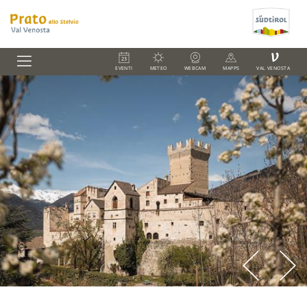
V
EVENTI
METEO
WEBCAM
MAPPS
VAL VENOSTA