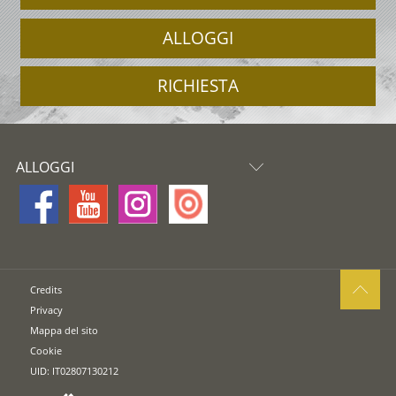
ALLOGGI
RICHIESTA
ALLOGGI
Credits
Privacy
Mappa del sito
Cookie
UID: IT02807130212