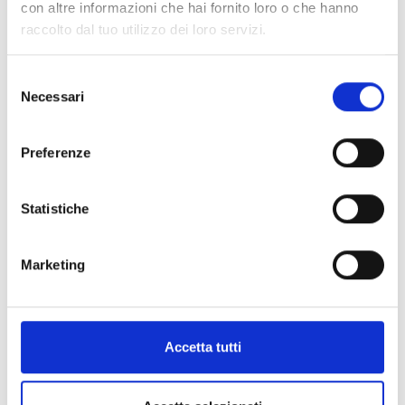
con altre informazioni che hai fornito loro o che hanno
raccolto dal tuo utilizzo dei loro servizi.
Selezione
Necessari
del
consenso
Preferenze
Statistiche
Marketing
Accetta tutti