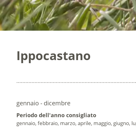
Ippocastano
..............................................................................
gennaio - dicembre
Periodo dell'anno consigliato
gennaio, febbraio, marzo, aprile, maggio, giugno, 