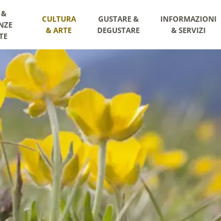
 &
CULTURA
GUSTARE &
INFORMAZIONI
NZE
& ARTE
DEGUSTARE
& SERVIZI
TE