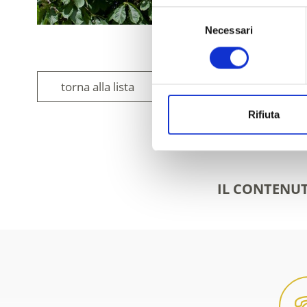
Selezione
Necessari
del
consenso
torna alla lista
Rifiuta
IL CONTENUT