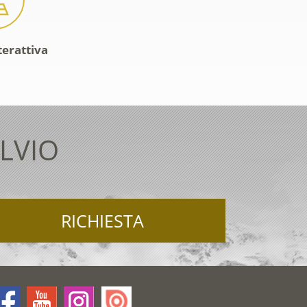
terattiva
LVIO
RICHIESTA