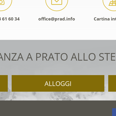
 61 60 34
office@prad.info
Cartina in
ANZA A PRATO ALLO STE
ALLOGGI