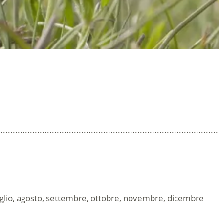
..........................................................................................
luglio, agosto, settembre, ottobre, novembre, dicembre