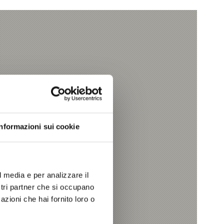
Informazioni sui cookie
l media e per analizzare il
ostri partner che si occupano
azioni che hai fornito loro o