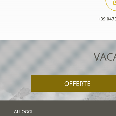
+39 0473
VAC
OFFERTE
ALLOGGI