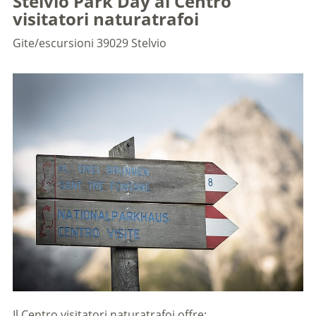
Stelvio Park Day al Centro
visitatori naturatrafoi
Gite/escursioni
39029 Stelvio
Il Centro visitatori naturatrafoi offre: