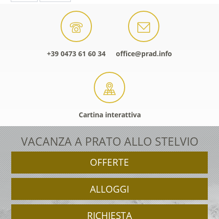
+39 0473 61 60 34
office@prad.info
Cartina interattiva
VACANZA A PRATO ALLO STELVIO
OFFERTE
ALLOGGI
RICHIESTA