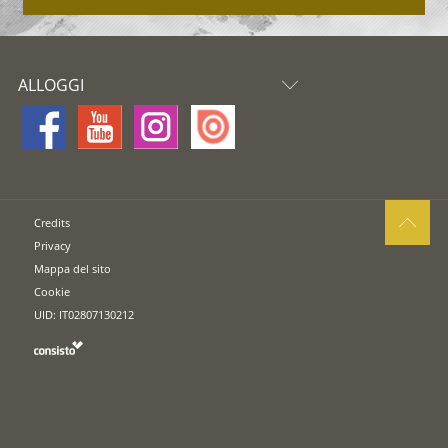
ALLOGGI
Credits
Privacy
Mappa del sito
Cookie
UID: IT02807130212