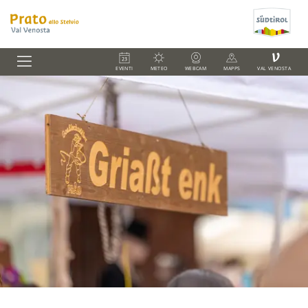
V
EVENTI
METEO
WEBCAM
MAPPS
VAL VENOSTA