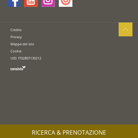
Credits
Privacy
Mappa del sito
Cookie
UID: IT02807130212
RICERCA & PRENOTAZIONE