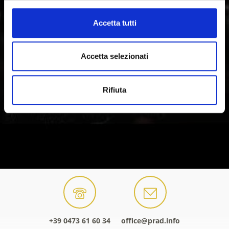
Accetta tutti
Accetta selezionati
Rifiuta
+39 0473 61 60 34
office@prad.info