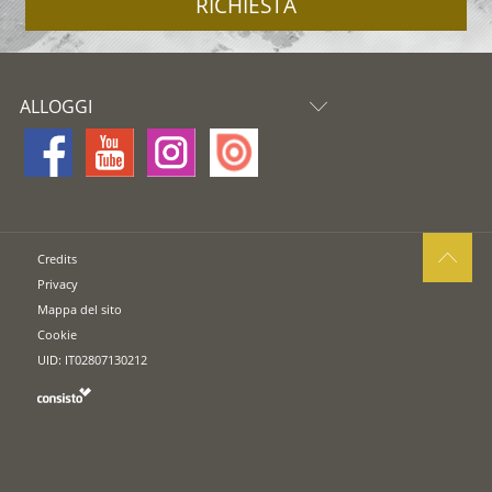
RICHIESTA
ALLOGGI
Credits
Privacy
Mappa del sito
Cookie
UID: IT02807130212