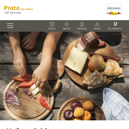
V
EVENTI
METEO
WEBCAM
MAPPS
VAL VENOSTA