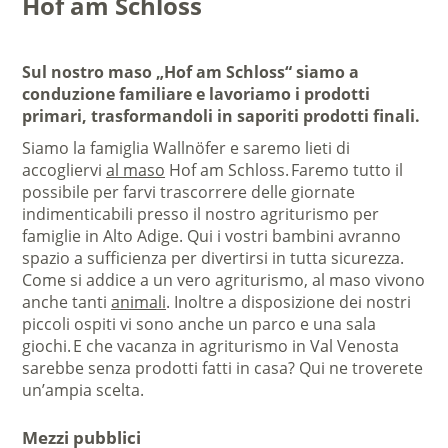
Hof am Schloss
Sul nostro maso „Hof am Schloss“ siamo a
conduzione familiare e lavoriamo i prodotti
primari, trasformandoli in saporiti prodotti finali.
Siamo la famiglia Wallnöfer e saremo lieti di
accogliervi
al maso
Hof am Schloss. Faremo tutto il
possibile per farvi trascorrere delle giornate
indimenticabili presso il nostro agriturismo per
famiglie in Alto Adige. Qui i vostri bambini avranno
spazio a sufficienza per divertirsi in tutta sicurezza.
Come si addice a un vero agriturismo, al maso vivono
anche tanti
animali
. Inoltre a disposizione dei nostri
piccoli ospiti vi sono anche un parco e una sala
giochi. E che vacanza in agriturismo in Val Venosta
sarebbe senza prodotti fatti in casa? Qui ne troverete
un’ampia scelta.
Mezzi pubblici