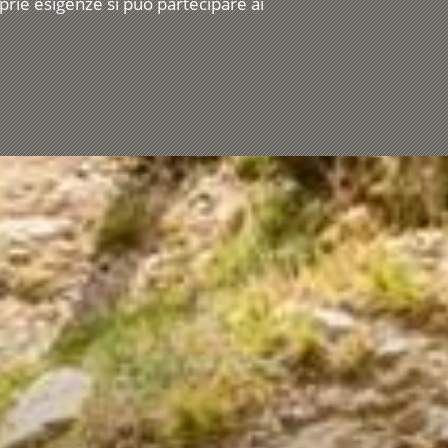
proprie esigenze si può partecipare ai