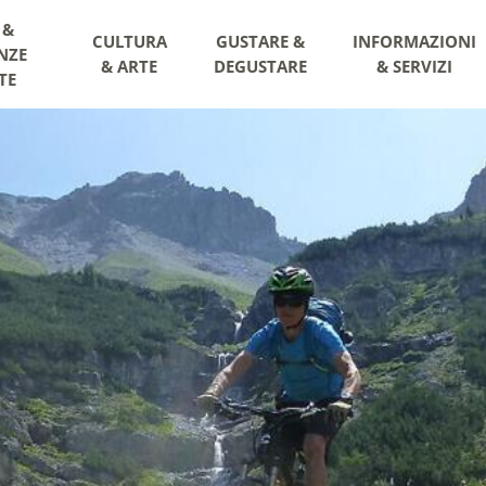
 &
CULTURA
GUSTARE &
INFORMAZIONI
NZE
& ARTE
DEGUSTARE
& SERVIZI
TE