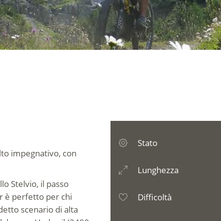
Stato
lto impegnativo, con
Lunghezza
lo Stelvio, il passo
 è perfetto per chi
Difficoltà
etto scenario di alta