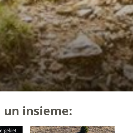
 un insieme: