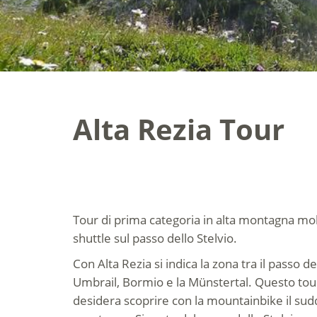
Alta Rezia Tour
Tour di prima categoria in alta montagna mo
shuttle sul passo dello Stelvio.
Con Alta Rezia si indica la zona tra il passo del
Umbrail, Bormio e la Münstertal. Questo tour
desidera scoprire con la mountainbike il sudd