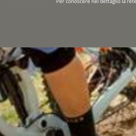
Per conoscere nel dettaglio la rete d