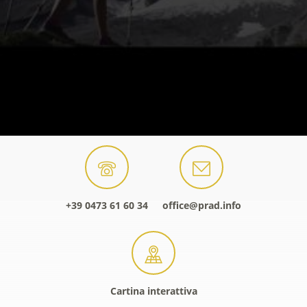
+39 0473 61 60 34
office@prad.info
Cartina interattiva