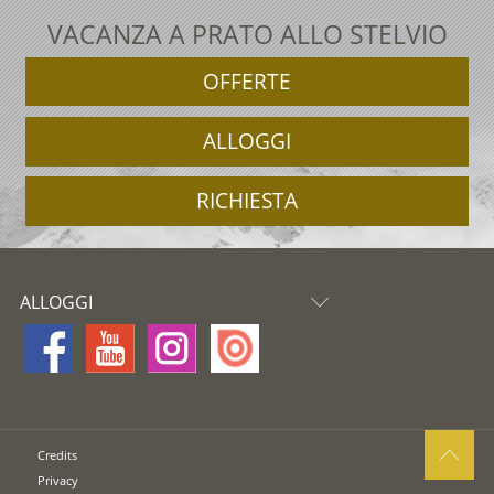
VACANZA A PRATO ALLO STELVIO
OFFERTE
ALLOGGI
RICHIESTA
ALLOGGI
Credits
Privacy