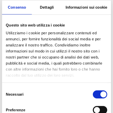
Kreuzweg 4 C
Consenso
Dettagli
Informazioni sui cookie
39026 Prad am Stilfserjoch
Questo sito web utilizza i cookie
office@prad.info
Utilizziamo i cookie per personalizzare contenuti ed
annunci, per fornire funzionalità dei social media e per
Posizione
analizzare il nostro traffico. Condividiamo inoltre
Impressioni
informazioni sul modo in cui utilizzi il nostro sito con i
nostri partner che si occupano di analisi dei dati web,
pubblicità e social media, i quali potrebbero combinarle
con altre informazioni che hai fornito loro o che hanno
raccolto dal tuo utilizzo dei loro servizi.
Selezione
Necessari
del
consenso
Preferenze