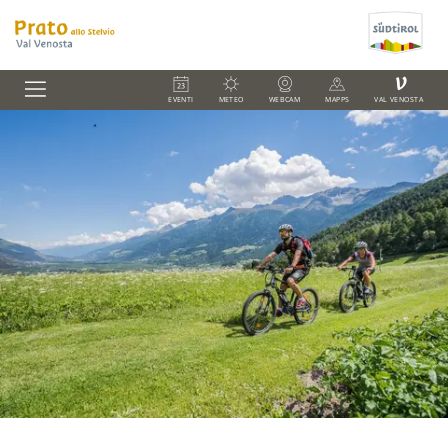
V
EVENTI
METEO
WEBCAM
MAPPS
VAL VENOSTA