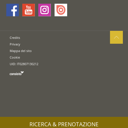
Credits
Privacy
Mappa del sito
Cookie
UID: IT02807130212
RICERCA & PRENOTAZIONE