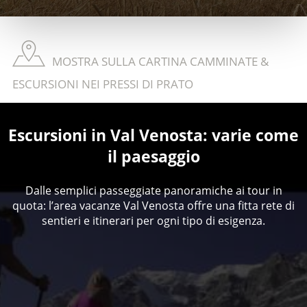
MOSTRA SULLA CARTINA CAMMINATE &
ESCURSIONI NEI PRESSI DI PRATO
Escursioni in Val Venosta: varie come
il paesaggio
Dalle semplici passeggiate panoramiche ai tour in
quota: l’area vacanze Val Venosta offre una fitta rete di
sentieri e itinerari per ogni tipo di esigenza.