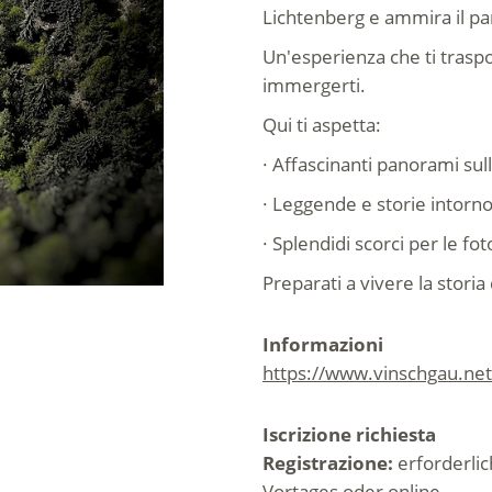
Lichtenberg e ammira il p
Un'esperienza che ti traspor
immergerti.
Qui ti aspetta:
· Affascinanti panorami sull
· Leggende e storie intorno
· Splendidi scorci per le fot
Preparati a vivere la storia 
Informazioni
https://www.vinschgau.net
Iscrizione richiesta
Registrazione:
erforderlic
Vortages oder online