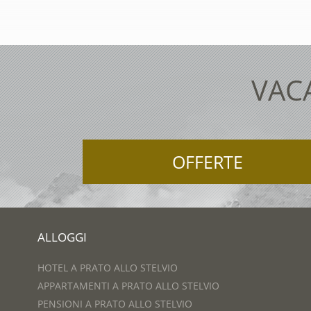
VAC
OFFERTE
ALLOGGI
HOTEL A PRATO ALLO STELVIO
APPARTAMENTI A PRATO ALLO STELVIO
PENSIONI A PRATO ALLO STELVIO