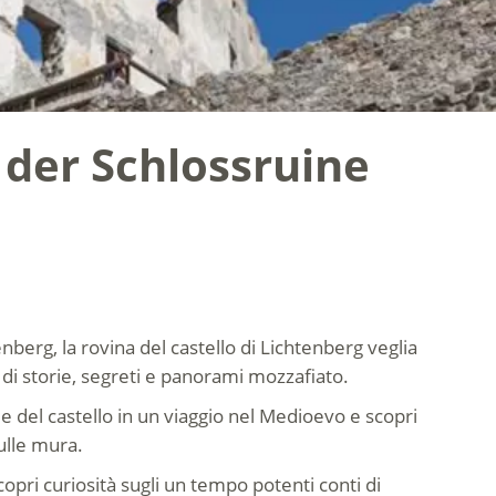
 der Schlossruine
enberg, la rovina del castello di Lichtenberg veglia
o di storie, segreti e panorami mozzafiato.
 del castello in un viaggio nel Medioevo e scopri
ulle mura.
copri curiosità sugli un tempo potenti conti di