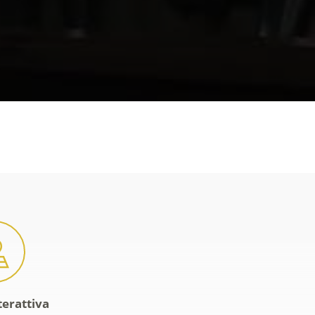
terattiva