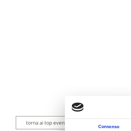
torna ai top eventi
Consenso