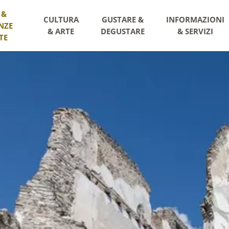
 &
CULTURA
GUSTARE &
INFORMAZIONI
NZE
& ARTE
DEGUSTARE
& SERVIZI
TE