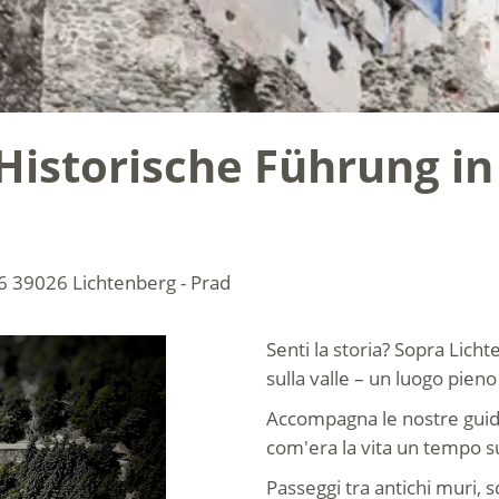
istorische Führung in
6
39026 Lichtenberg - Prad
Senti la storia? Sopra Licht
sulla valle – un luogo pien
Accompagna le nostre guide
com'era la vita un tempo s
Passeggi tra antichi muri, s