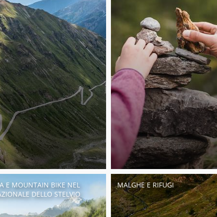
TA E MOUNTAIN BIKE NEL
MALGHE E RIFUGI
ZIONALE DELLO STELVIO