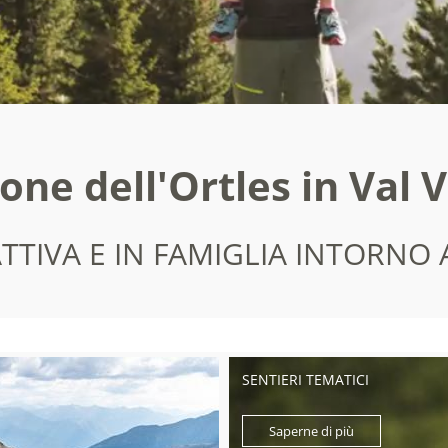
ione dell'Ortles in Val 
TTIVA E IN FAMIGLIA INTORNO 
SENTIERI TEMATICI
Saperne di più