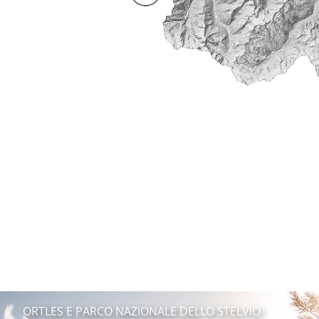
ORTLES E PARCO NAZIONALE DELLO STELVIO