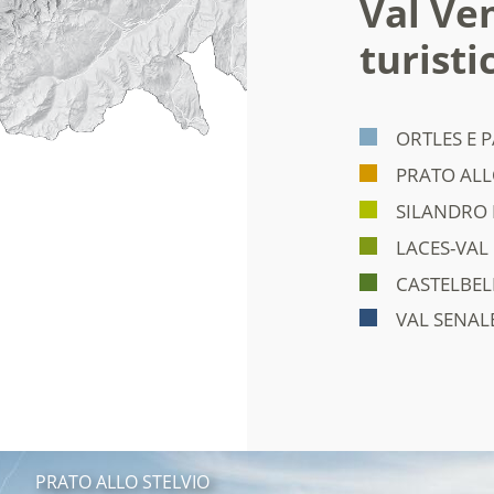
Val Ven
turisti
ORTLES E 
PRATO ALL
SILANDRO 
LACES-VAL
CASTELBEL
VAL SENAL
PRATO ALLO STELVIO