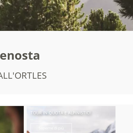
Venosta
ALL'ORTLES
TOUR IN QUOTA E ALPINISTICI
Saperne di più