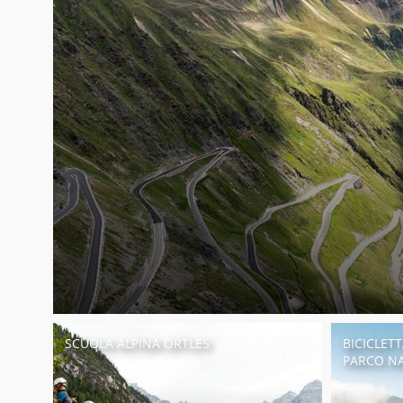
SCUOLA ALPINA ORTLES
BICICLET
PARCO NA