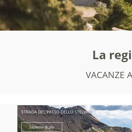
La reg
VACANZE A
STRADA DEL PASSO DELLO STELVIO
Saperne di più