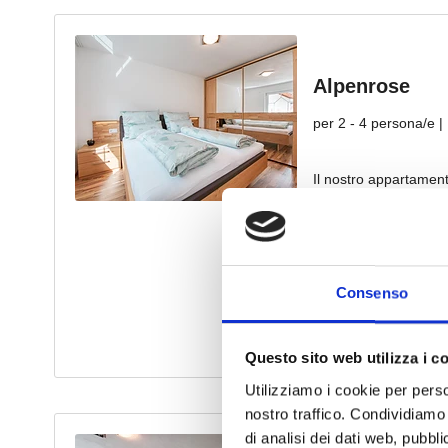
Consenso
Questo sito web utilizza i c
Utilizziamo i cookie per perso
nostro traffico. Condividiamo 
di analisi dei dati web, pubbl