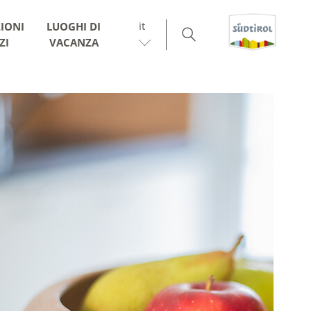
it
IONI
LUOGHI DI
ZI
VACANZA