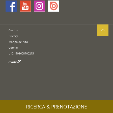
Credits
Privacy
Mappa del sito
Cookie
UID: IT01608700215
RICERCA & PRENOTAZIONE