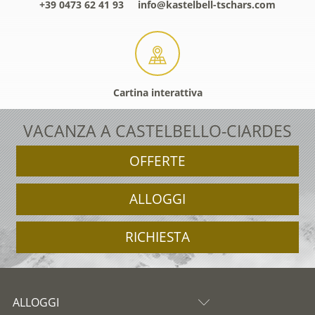
+39 0473 62 41 93
info@kastelbell-tschars.com
Cartina interattiva
VACANZA A CASTELBELLO-CIARDES
OFFERTE
ALLOGGI
RICHIESTA
ALLOGGI