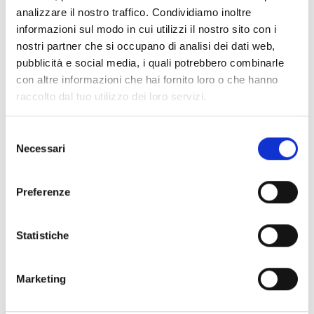
analizzare il nostro traffico. Condividiamo inoltre
informazioni sul modo in cui utilizzi il nostro sito con i
nostri partner che si occupano di analisi dei dati web,
pubblicità e social media, i quali potrebbero combinarle
con altre informazioni che hai fornito loro o che hanno
raccolto dal tuo utilizzo dei loro servizi.
Selezione
Necessari
del
consenso
Preferenze
Statistiche
Marketing