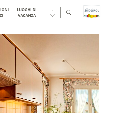
it
IONI
LUOGHI DI
ZI
VACANZA