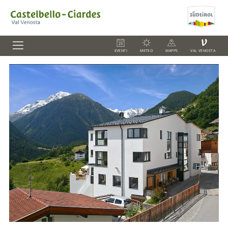
V
EVENTI
METEO
MAPPS
VAL VENOSTA