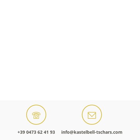
+39 0473 62 41 93
info@kastelbell-tschars.com