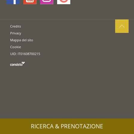
Credits
Privacy
Mappa del sito
Cookie
UID: IT01608700215
RICERCA & PRENOTAZIONE