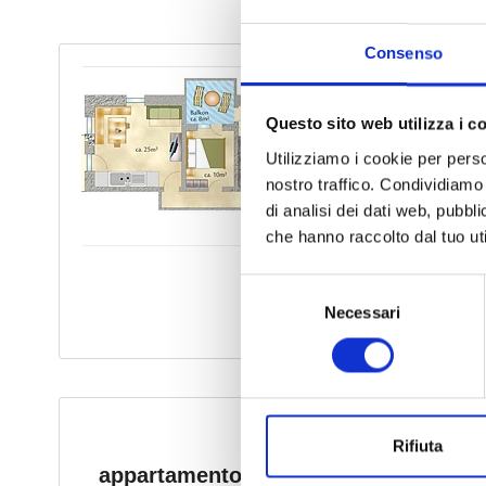
Consenso
Questo sito web utilizza i c
Utilizziamo i cookie per perso
nostro traffico. Condividiamo 
di analisi dei dati web, pubbl
che hanno raccolto dal tuo uti
Selezione
Necessari
del
consenso
Rifiuta