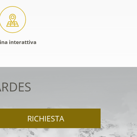
ina interattiva
ARDES
RICHIESTA