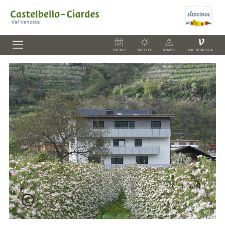
V
EVENTI
METEO
MAPPS
VAL VENOSTA