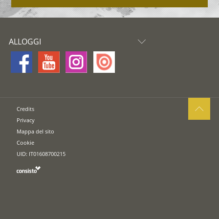
ALLOGGI
Credits
Privacy
Mappa del sito
Cookie
UID: IT01608700215