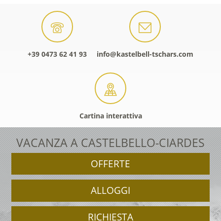
+39 0473 62 41 93
info@kastelbell-tschars.com
Cartina interattiva
VACANZA A CASTELBELLO-CIARDES
OFFERTE
ALLOGGI
RICHIESTA